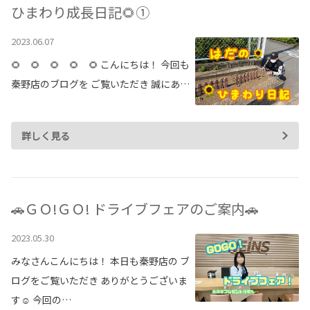
ひまわり成長日記🌻①
2023.06.07
🌻 🌻 🌻 🌻 🌻 こんにちは！ 今回も
秦野店のブログを ご覧いただき 誠にあ…
詳しく見る
🚗ＧＯ!ＧＯ! ドライブフェアのご案内🚗
2023.05.30
みなさんこんにちは！ 本日も秦野店の ブ
ログをご覧いただき ありがとうございま
す☺ 今回の…