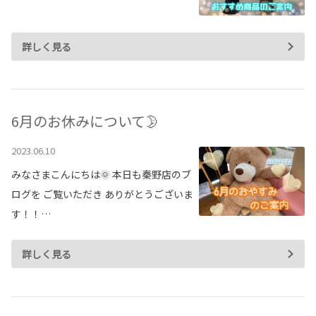
各種予約
事故・故障受付センター
詳しく見る
[受付]
24時間,365日対応
0800-080-5365
6月のお休みについて🌛
2023.06.10
みなさまこんにちは🌞 本日も秦野店のブ
ログを ご覧いただき ありがとうございま
す！！…
詳しく見る