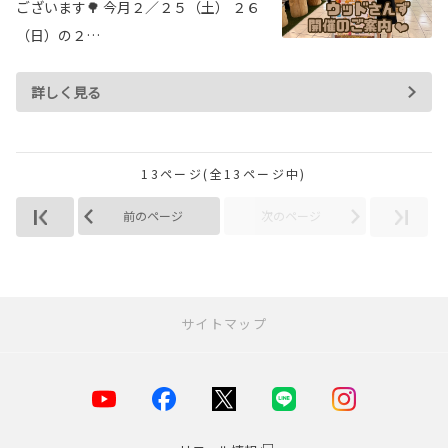
ございます🌳 今月２／２５（土） ２６
（日）の２…
詳しく見る
13ページ(全13ページ中)
前のページ
次のページ
サイトマップ
お店を探す
店舗一覧
横浜市