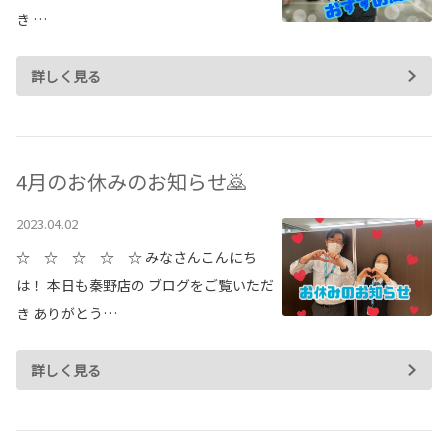
各種予約
き …
事故・故障受付センター
詳しく見る
[受付]
24時間,365日対応
0800-080-5365
4月のお休みのお知らせ🙇
2023.04.02
☆ ☆ ☆ ☆ ☆ みなさんこんにち
は！ 本日も秦野店の ブログをご覧いただ
き ありがとう…
詳しく見る