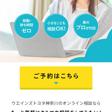
各種予約
事故・故障受付センター
[受付]
24時間,365日対応
0800-080-5365
ウエインズトヨタ神奈川のオンライン相談なら