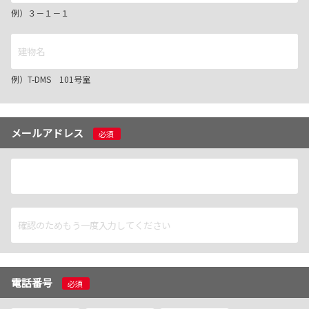
例）３－１－１
例）T-DMS 101号室
メールアドレス
必須
電話番号
必須