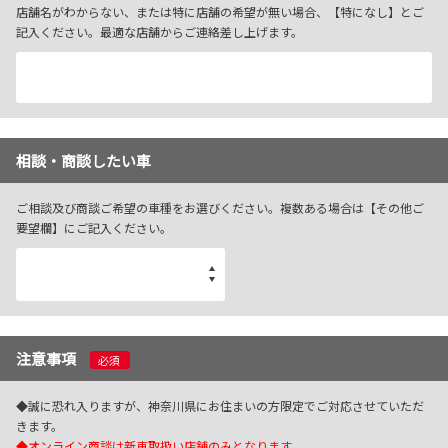
店舗名がわからない、または特に店舗の希望が無い場合、【特になし】とご
記入ください。最適な店舗からご連絡差し上げます。
相談・商談したい車
ご相談及び商談ご希望の車種をお選びください。複数ある場合は【その他ご
要望欄】にご記入ください。
注意事項
必須
◆誠に恐れ入りますが、神奈川県にお住まいの方限定でご対応させていただ
きます。
◆オンライン商談は新車取扱い店舗のみとなります。