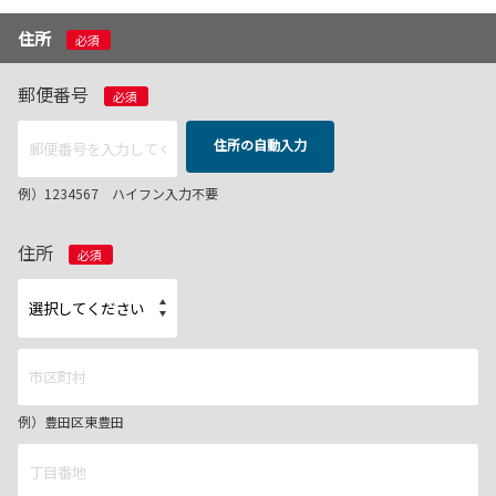
住所
必須
郵便番号
必須
住所の自動入力
例）1234567 ハイフン入力不要
住所
必須
例）豊田区東豊田