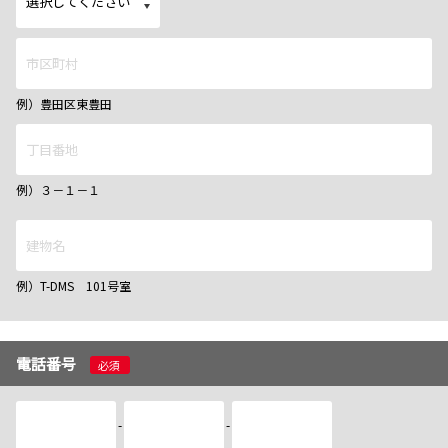
例）豊田区東豊田
例）３－１－１
例）T-DMS 101号室
電話番号
必須
-
-