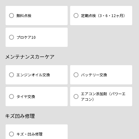
無料点検
定期点検（3・6・12ヶ月）
プロケア10
メンテナンスカーケア
エンジンオイル交換
バッテリー交換
エアコン添加剤（パワーエ
タイヤ交換
アコン）
キズ凹み修理
キズ・凹み修理