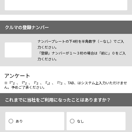
クルマの登録ナンバー
ナンバープレートの下4桁を半角数字（－なし）でご入
力ください。
「登録」ナンバーが１～３桁の場合は「前に」０をご入
力ください。
アンケート
※『”』、『"』、『'』、『,』、『?』、TAB、はシステム上入力いただけませ
ん。予めご了承ください。
これまでに当社をご利用になったことはありますか？
あり
なし