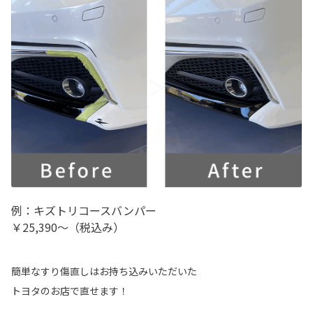
各種予約
事故・故障受付センター
[受付]
24時間,365日対応
0800-080-5365
例：キズトリコースバンパー
￥25,390～（税込み）
簡単なすり傷直しはお持ち込みいただいた
トヨタのお店で直せます！