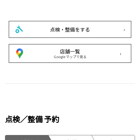
点検・整備をする
›
店舗一覧
›
Google マップで見る
点検／整備 予約