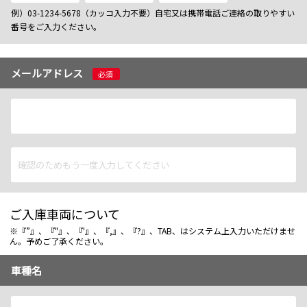
例）03-1234-5678（カッコ入力不要）自宅又は携帯電話ご連絡の取りやすい
番号をご入力ください。
メールアドレス
必須
ご入庫車両について
※『”』、『"』、『'』、『,』、『?』、TAB、はシステム上入力いただけませ
ん。予めご了承ください。
車種名