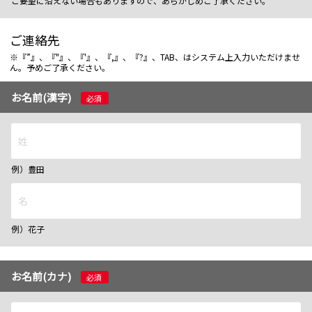
ご要望に沿えない場合もありますので、あらかじめご了承ください。
ご連絡先
※『”』、『"』、『'』、『,』、『?』、TAB、はシステム上入力いただけませ
ん。予めご了承ください。
お名前(漢字)
必須
例）豊田
例）花子
お名前(カナ)
必須