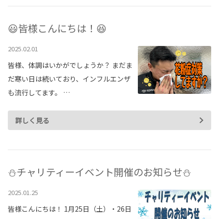
😃皆様こんにちは！😆
2025.02.01
皆様、体調はいかがでしょうか？ まだま
だ寒い日は続いており、インフルエンザ
も流行してます。 …
詳しく見る
⛄チャリティーイベント開催のお知らせ⛄
2025.01.25
皆様こんにちは！ 1月25日（土）・26日