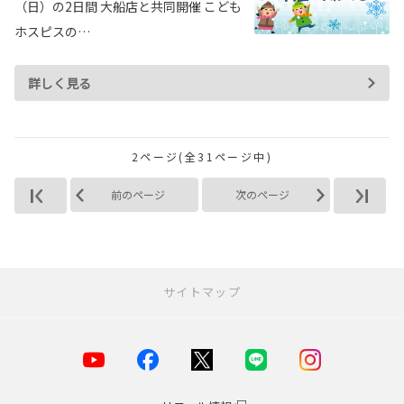
（日）の2日間 大船店と共同開催 こども
ホスピスの…
詳しく見る
2ページ(全31ページ中)
前のページ
次のページ
サイトマップ
お店を探す
店舗一覧
横浜市