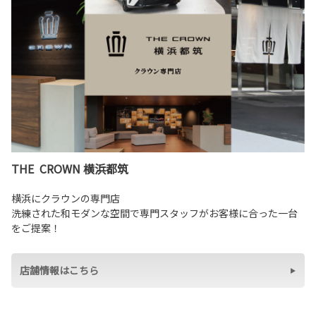
各種予約
事故・故障受付センター
[受付]
24時間,365日対応
0800-080-5365
THE CROWN 横浜都筑
横浜にクラウンの専門店
洗練された和モダンな空間で専門スタッフがお客様に合った一台
をご提案！
店舗情報はこちら