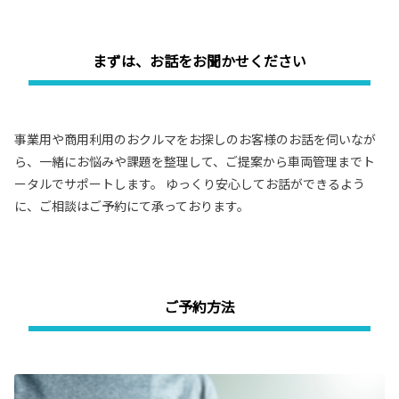
各種予約
事故・故障受付センター
まずは、お話をお聞かせください
[受付]
24時間,365日対応
0800-080-5365
事業用や商用利用のおクルマをお探しのお客様のお話を伺いなが
ら、一緒にお悩みや課題を整理して、ご提案から車両管理までト
ータルでサポートします。 ゆっくり安心してお話ができるよう
に、ご相談はご予約にて承っております。
ご予約方法