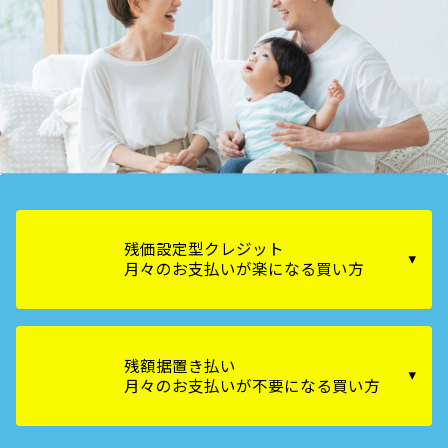
各種予約
事故・故障受付センター
[受付]
24時間,365日対応
0800-080-5365
残価設定型クレジット
月々のお支払いが楽になる買い方
残額据置き払い
月々のお支払いが不要になる買い方