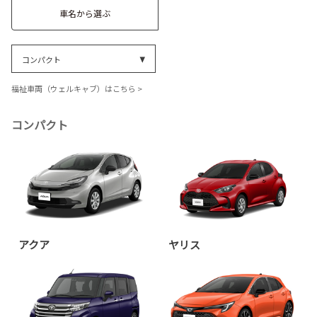
各種予約
車名から選ぶ
事故・故障受付センター
[受付]
24時間,365日対応
コンパクト
0800-080-5365
福祉車両（ウェルキャブ）はこちら >
コンパクト
アクア
ヤリス