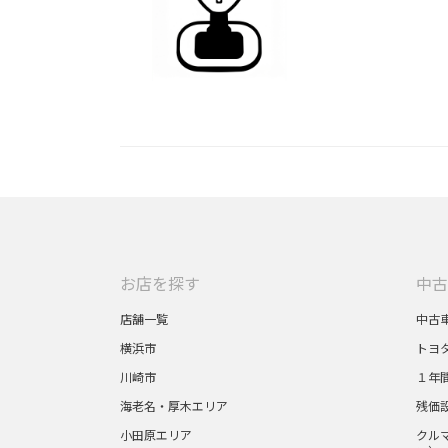
お店を探す
中古
店舗一覧
中古
横浜市
トヨ
川崎市
１年
海老名・厚木エリア
残価
小田原エリア
クルマ