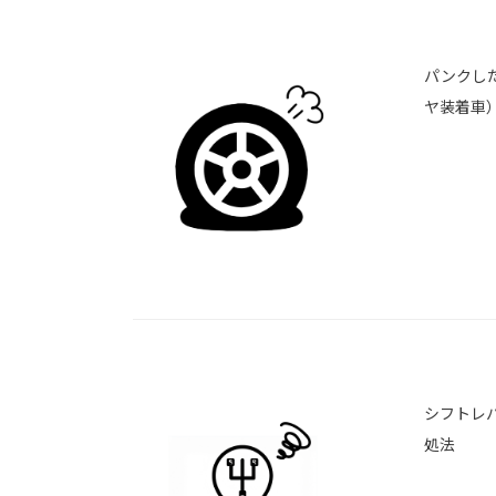
パンクし
ヤ装着車
シフトレ
処法