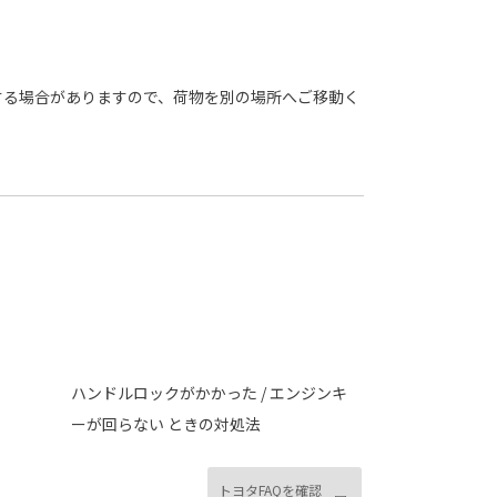
する場合がありますので、荷物を別の場所へご移動く
ハンドルロックがかかった / エンジンキ
ーが回らない ときの対処法
トヨタFAQを確認