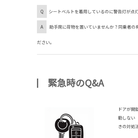
Q
シートベルトを着用しているのに警告灯が点
A
助手席に荷物を置いていませんか？同乗者の有
ださい。
緊急時のQ&A
ドアが開錠
動しない
きの対処