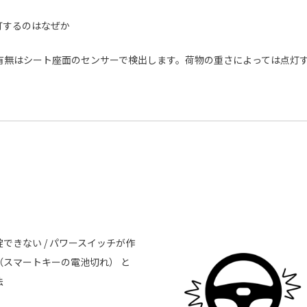
灯するのはなぜか
無はシート座面のセンサーで検出します。荷物の重さによっては点灯
できない / パワースイッチが作
（スマートキーの電池切れ） と
法