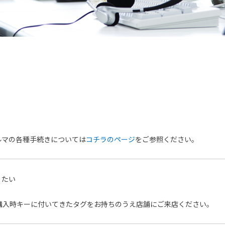
ルマの各種手続きについては
コチラのページ
をご参照ください。
りたい
購入時キーに付いてきたタグをお持ちのうえ店舗にご来店ください。