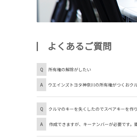
よくあるご質問
Q
所有権の解除がしたい
A
ウエインズトヨタ神奈川の所有権がつくおク
Q
クルマのキーを失くしたのでスペアキーを作
A
作成できますが、キーナンバーが必要です。