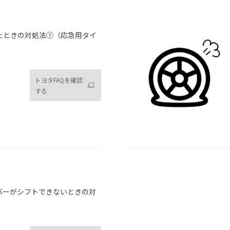
たときの対処法➀（応急用タイ
）
トヨタFAQを確認
する
バーがシフトできないときの対