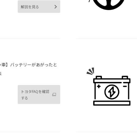
解説を見る
ン車】バッテリーがあがったと
法
トヨタFAQを確認
する