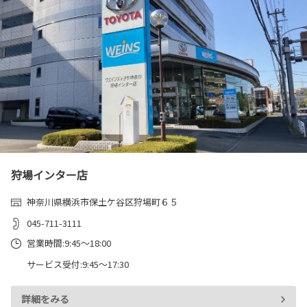
狩場インター店
神奈川県横浜市保土ケ谷区狩場町６５
045-711-3111
営業時間:9:45～18:00
サービス受付:9:45～17:30
詳細をみる