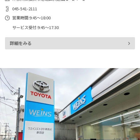
045-541-2111
営業時間:9:45～18:00
サービス受付:9:45～17:30
詳細をみる