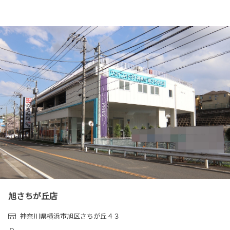
旭さちが丘店
神奈川県横浜市旭区さちが丘４３