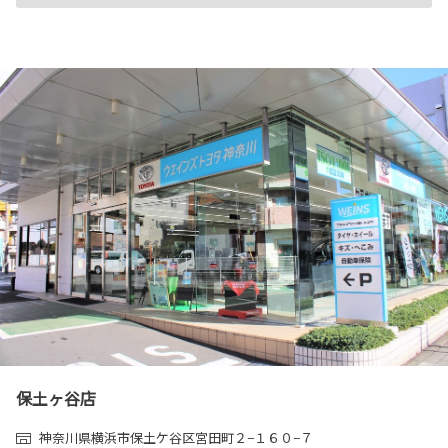
保土ヶ谷店
神奈川県横浜市保土ケ谷区宮田町２−１６０−７