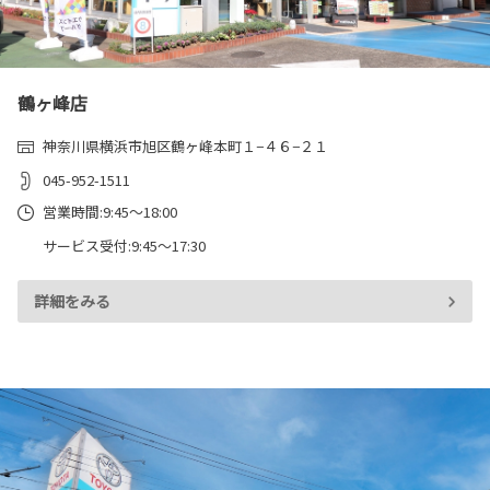
鶴ヶ峰店
神奈川県横浜市旭区鶴ヶ峰本町１−４６−２１
045-952-1511
営業時間:9:45～18:00
サービス受付:9:45～17:30
詳細をみる