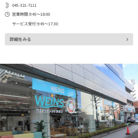
045-321-7111
営業時間:9:45～18:00
サービス受付:9:45～17:30
詳細をみる