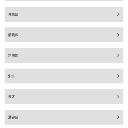
青葉区
都筑区
戸塚区
栄区
泉区
瀬谷区