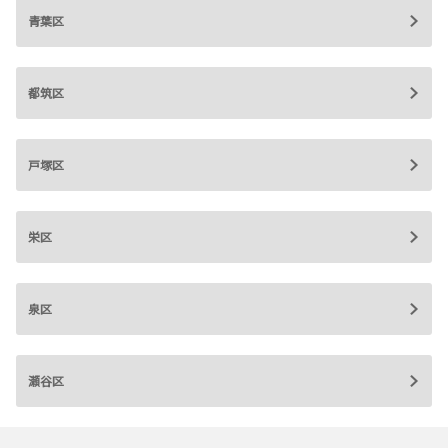
青葉区
都筑区
戸塚区
栄区
泉区
瀬谷区