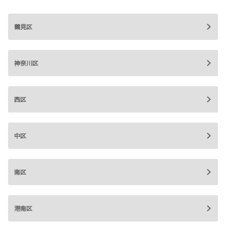
鶴見区
神奈川区
西区
中区
南区
港南区