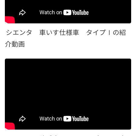
シエンタ 車いす仕様車 タイプⅠの紹
介動画