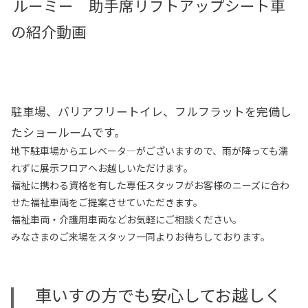
ルーミー 助手席リフトアップシート車
の紹介動画
駐車場、バリアフリートイレ、フルフラットを完備し
たショールームです。
地下駐車場からエレベータ―がございますので、雨が降っても濡
れずに展示フロアへお越しいただけます。
福祉に携わる資格を有した専任スタッフがお客様のニーズに合わ
せた福祉車両をご提案させていただきます。
福祉車両・介護用車両などお気軽にご相談ください。
みなさまのご来場をスタッフ一同よりお待ちしております。
車いすの方でも安心してお越しく