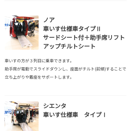
ノア
車いす仕様車タイプⅡ
サードシート付＋助手席リフト
アップチルトシート
車いすの方が３列目に乗車できます。
助手席が電動でスライドダウンし、座面がチルト(前傾)することで
立ち上がりや着座をサポートします。
シエンタ
車いす仕様車 タイプⅠ