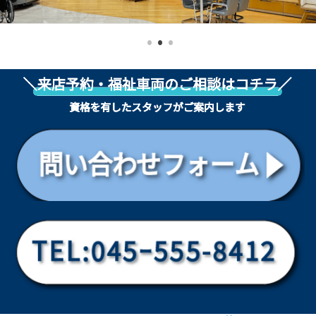
各種予約
事故・故障受付センター
[受付]
24時間,365日対応
0800-080-5365