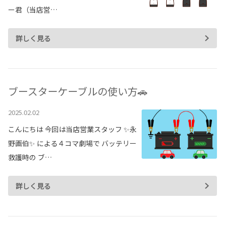
各種予約
ー君（当店営…
事故・故障受付センター
詳しく見る
[受付]
24時間,365日対応
0800-080-5365
ブースターケーブルの使い方🚗
2025.02.02
こんにちは 今回は当店営業スタッフ ✨永
野画伯✨ による４コマ劇場で バッテリー
救護時の ブ…
詳しく見る