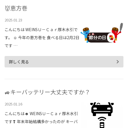
👹恵方巻
2025.01.23
こんにちは WEINSＵ－Ｃａｒ厚木水引で
す。 ☺ 今年の恵方巻を 食べる日は2月2日
です …
詳しく見る
🚙キーバッテリー大丈夫ですか？
2025.01.16
こんにちは☻ WEINSＵ－Ｃａｒ厚木水引
です❣ 年末年始結構多かったのが キーバ