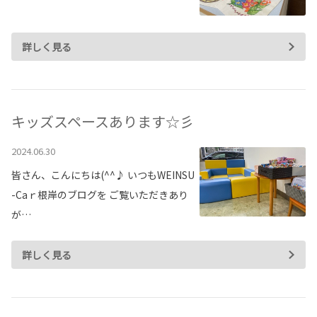
各種予約
事故・故障受付センター
詳しく見る
[受付]
24時間,365日対応
0800-080-5365
キッズスペースあります☆彡
2024.06.30
皆さん、こんにちは(^^♪ いつもWEINSU
-Caｒ根岸のブログを ご覧いただきあり
が…
詳しく見る