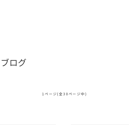
フブログ
1ページ(全30ページ中)