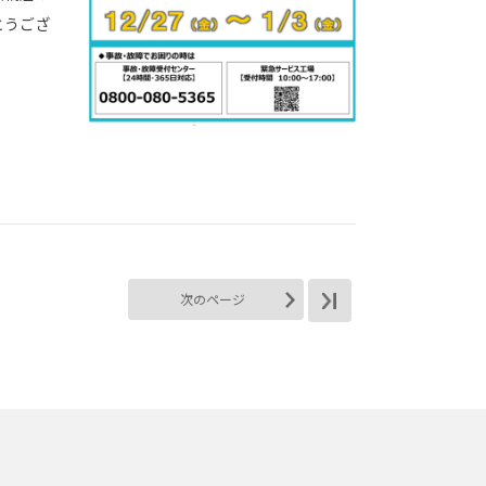
とうござ
次のページ