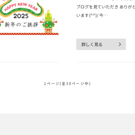
ブログを見ていただき ありが
います(^^)/ 今…
詳しく見る
1ページ(全30ページ中)