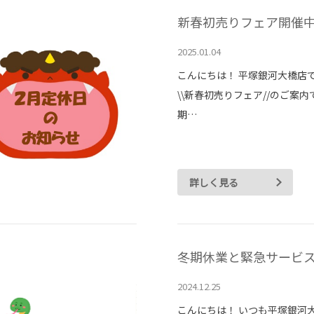
新春初売りフェア開催中
2025.01.04
こんにちは！ 平塚銀河大橋店です
\\新春初売りフェア//のご案内
期…
詳しく見る
冬期休業と緊急サービ
2024.12.25
こんにちは！ いつも平塚銀河