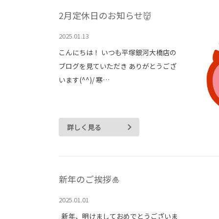
2月定休日のお知らせ👹
2025.01.13
こんにちは！ いつも平塚銀河大橋店の
ブログを見ていただき ありがとうござ
います(^^)/ 寒…
詳しく見る
新年のご挨拶🎍
2025.01.01
新年、明けましておめでとうございま