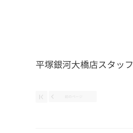
平塚銀河大橋店スタッ
前のページ