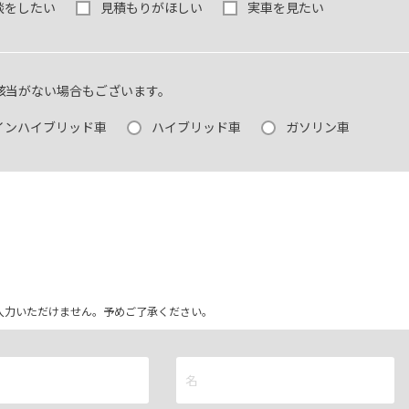
談をしたい
見積もりがほしい
実車を見たい
該当がない場合もございます。
インハイブリッド車
ハイブリッド車
ガソリン車
ム上入力いただけません。予めご了承ください。