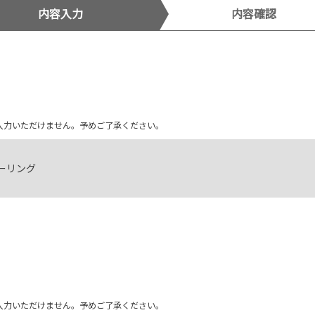
内容入力
内容確認
ム上入力いただけません。予めご了承ください。
ーリング
ム上入力いただけません。予めご了承ください。