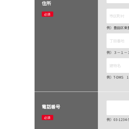
住所
必須
例）豊田区東
例）３－１－
例）T-DMS 
電話番号
必須
例）03-12