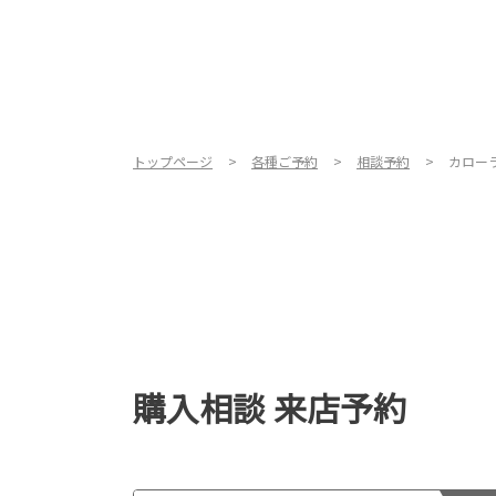
トップページ
各種ご予約
相談予約
カロー
購入相談 来店予約