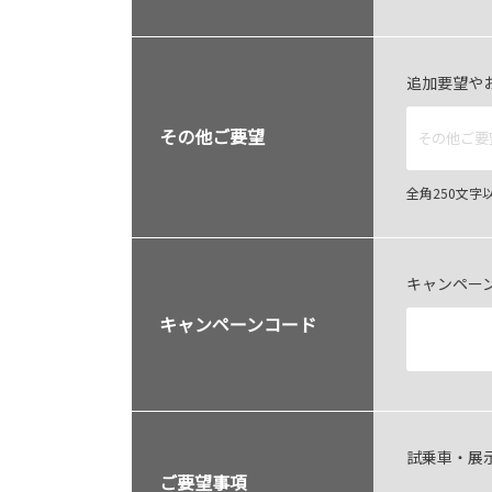
追加要望や
その他ご要望
全角250文
キャンペー
キャンペーンコード
試乗車・展
ご要望事項