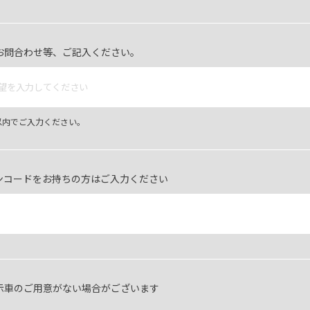
お問合わせ等、ご記入ください。
字以内でご入力ください。
ンコードをお持ちの方はご入力ください
示車のご用意がない場合がございます