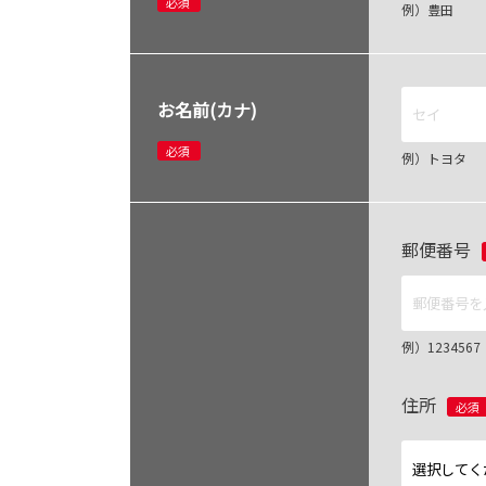
必須
例）豊田
お名前(カナ)
必須
例）トヨタ
郵便番号
例）12345
住所
必須