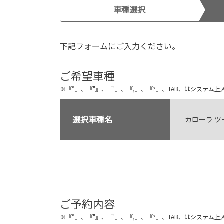
車種選択
下記フォームにご入力ください。
ご希望車種
※『”』、『"』、『'』、『,』、『?』、TAB、はシステ
選択車種名
カローラ ツ
ご予約内容
※『”』、『"』、『'』、『,』、『?』、TAB、はシステ