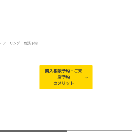
ラ ツーリング｜商談予約
購入相談予約・ご来
店予約
のメリット