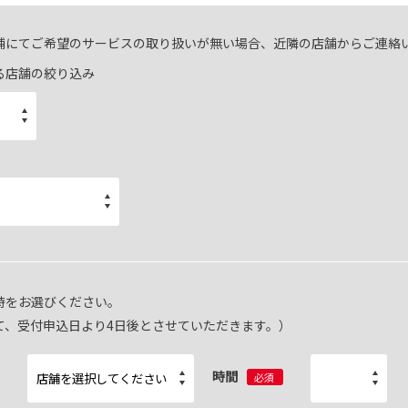
舗にてご希望のサービスの取り扱いが無い場合、近隣の店舗からご連絡
る店舗の絞り込み
時をお選びください。
て、受付申込日より4日後とさせていただきます。）
時間
必須