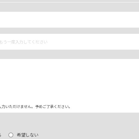
ム上入力いただけません。予めご了承ください。
る
希望しない