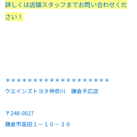
詳しくは店舗スタッフまでお問い合わせくだ
さい！
＊＊＊＊＊＊＊＊＊＊＊＊＊＊＊＊＊＊＊
ウエインズトヨタ神奈川 鎌倉手広店
〒248-0027
鎌倉市笛田１－１０－３８