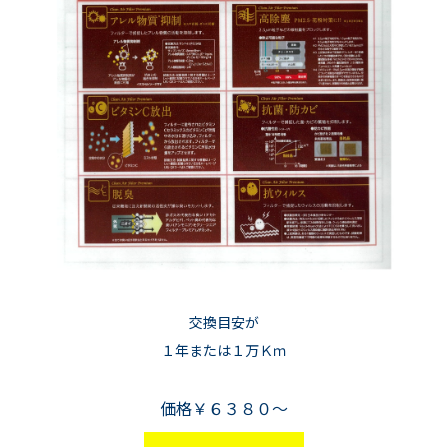
交換目安が
１年または１万Ｋｍ
価格￥６３８０～