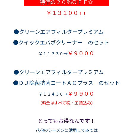
特価
の
２０％ＯＦＦ
☆
￥１３１００
！！
●クリーンエアフィルタープレミアム
●クイックエバポクリーナー のセット
￥９０００
￥１１３３０→
●クリーンエアフィルタープレミアム
●ＤＪ除菌抗菌コートＡＧプラス のセット
￥９９００
￥１２４３０→
（料金はすべて税・工賃込み）
とってもお得なんです！
花粉のシーズンに活用してみては