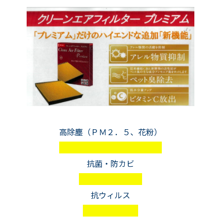
高除塵（ＰＭ２．５、花粉）
抗菌・防カビ
抗ウィルス