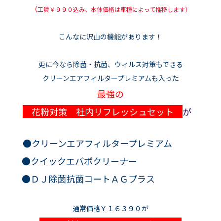
（
工賃￥９９０込み、本体価格は車種によって推移します）
こんなに沢山の機能があります！
更に今なら除菌・抗菌、ウィルス対策もできる
クリーンエアフィルタープレミアムも入った
最強の
花粉対策 社内リフレッシュセット
が
●クリーンエアフィルタープレミアム
●クイックエバポクリーナー
●ＤＪ除菌抗菌コートＡＧプラス
通常価格￥１６３９０が