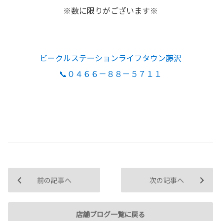
※数に限りがございます※
ビークルステーションライフタウン藤沢
📞０４６６－８８－５７１１
前の記事へ
次の記事へ
店舗ブログ一覧に戻る