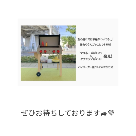
ぜひお待ちしております🚙💚