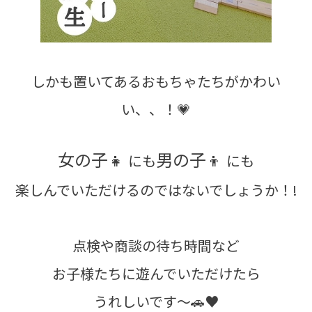
しかも置いてあるおもちゃたちがかわい
い、、！💗
女の子👧
男の子👦
にも
にも
楽しんでいただけるのではないでしょうか！!
点検や商談の待ち時間など
お子様たちに遊んでいただけたら
うれしいです～🚗♥