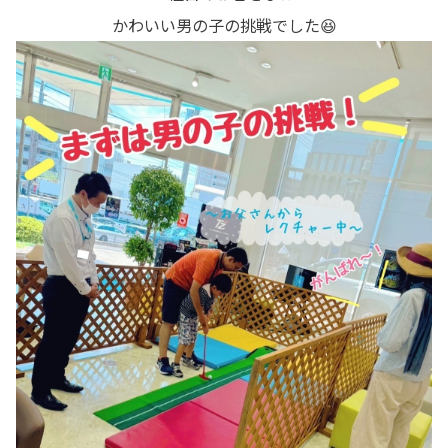
各種予約
かわいい男の子の挑戦でした😆
事故・故障受付センター
[受付]
24時間,365日対応
0800-080-5365