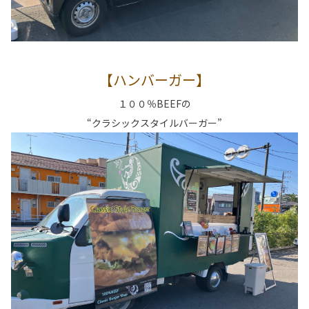
【ハンバーガー】
１００％BEEFの
“クラシックスタイルバーガー”