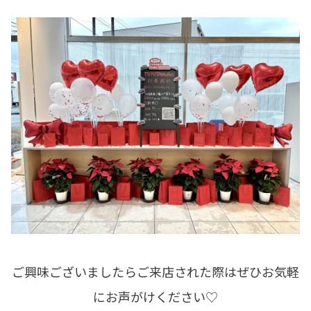
ご興味ございましたらご来店された際はぜひお気軽
にお声がけください♡