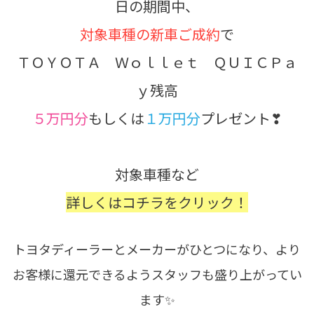
日
の期間中、
対象車種の新車ご成約
で
ＴＯＹＯＴＡ Ｗｏｌｌｅｔ ＱＵＩＣＰａ
ｙ残高
５万円分
もしくは
１万円分
プレゼント❣
対象車種など
詳しくはコチラをクリック！
トヨタディーラーとメーカーがひとつになり、より
お客様に還元できるようスタッフも盛り上がってい
ます✨