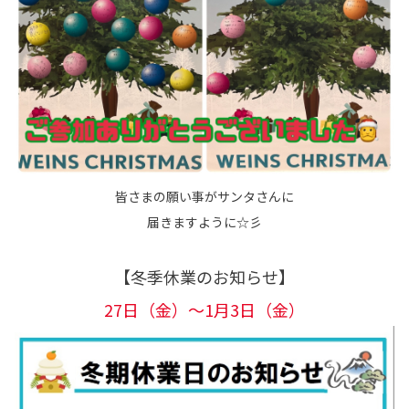
皆さまの願い事がサンタさんに
届きますように☆彡
【冬季休業のお知らせ】
27日（金）～1月3日（金）