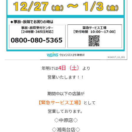
4日（土）
年明けは
より
営業いたします！！
期間中以下の店舗が
【緊急サービス工場】
として
営業しております。
◇中原店◇
◇湘南台店◇