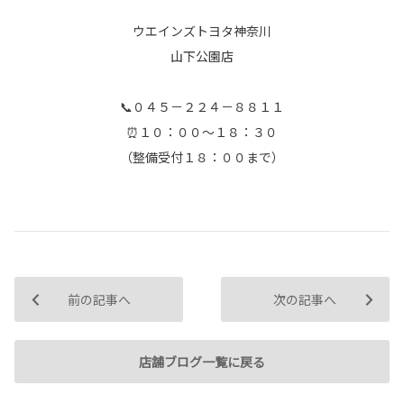
ウエインズトヨタ神奈川
山下公園店
📞０４５－２２４－８８１１
⏰１０：００～１８：３０
（整備受付１８：００まで）
前の記事へ
次の記事へ
店舗ブログ一覧に戻る