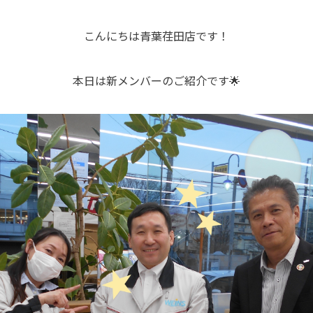
こんにちは青葉荏田店です！
本日は新メンバーのご紹介です🌟