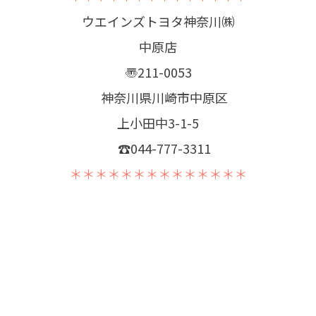
ウエインズトヨタ神奈川㈱
中原店
〠211-0053
神奈川県川崎市中原区
上小田中3-1-5
☎044-777-3311
＊＊＊＊＊＊＊＊＊＊＊＊＊＊