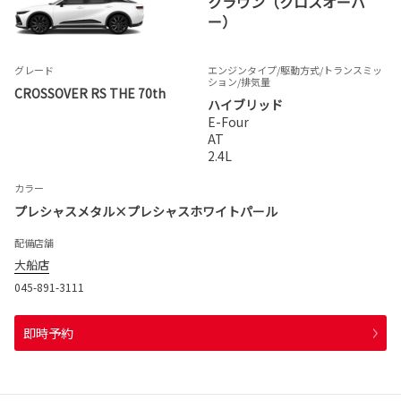
クラウン（クロスオーバ
ー）
グレード
エンジンタイプ
/駆動方式/
トランスミッ
ション
/排気量
CROSSOVER RS THE 70th
ハイブリッド
E-Four
AT
2.4L
カラー
プレシャスメタル×プレシャスホワイトパール
配備店舗
大船店
045-891-3111
即時予約