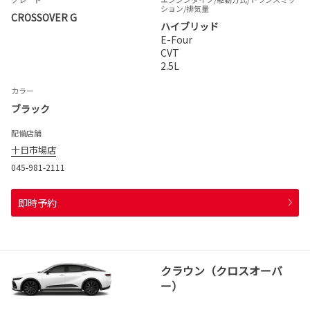
ション
/排気量
CROSSOVER G
ハイブリッド
E-Four
CVT
2.5L
カラー
ブラック
配備店舗
十日市場店
045-981-2111
即時予約
クラウン（クロスオーバ
ー）