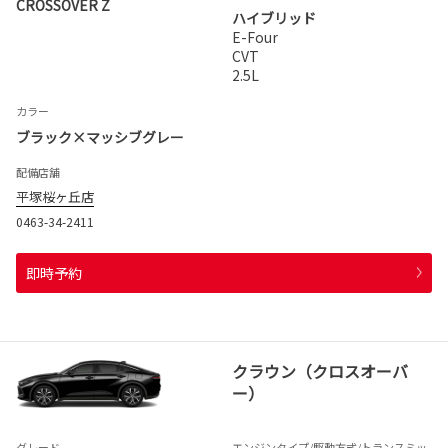
CROSSOVER Z
ハイブリッド
E-Four
CVT
2.5L
カラー
ブラック×マッシブグレー
配備店舗
平塚桜ヶ丘店
0463-34-2411
即時予約
クラウン（クロスオーバ
ー）
グレード
エンジンタイプ
/駆動方式/
トランスミッ