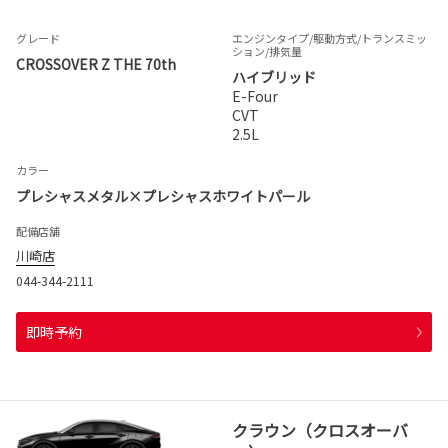
グレード
エンジンタイプ
/駆動方式/
トランスミッ
ション
/排気量
CROSSOVER Z THE 70th
ハイブリッド
E-Four
CVT
2.5L
カラー
プレシャスメタル×プレシャスホワイトパール
配備店舗
川崎店
044-344-2111
即時予約
クラウン（クロスオーバ