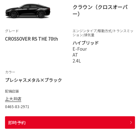
クラウン（クロスオーバ
ー）
グレード
エンジンタイプ
/駆動方式/
トランスミッ
ション
/排気量
CROSSOVER RS THE 70th
ハイブリッド
E-Four
AT
2.4L
カラー
プレシャスメタル×ブラック
配備店舗
上大井店
0465-83-2971
即時予約