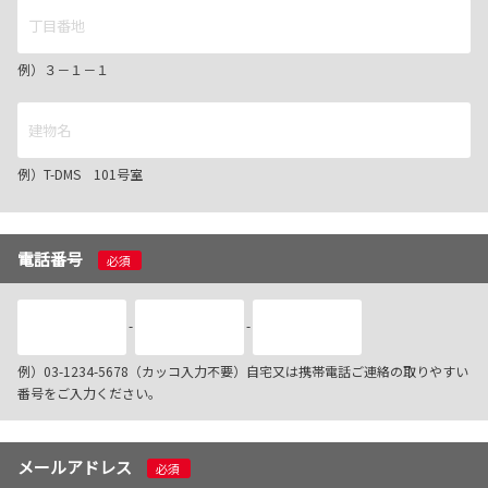
例）３－１－１
例）T-DMS 101号室
電話番号
必須
-
-
例）03-1234-5678（カッコ入力不要）自宅又は携帯電話ご連絡の取りやすい
番号をご入力ください。
メールアドレス
必須