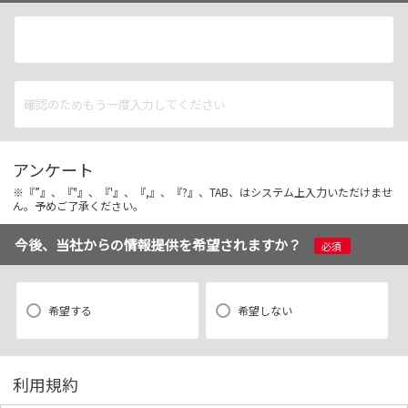
アンケート
※『”』、『"』、『'』、『,』、『?』、TAB、はシステム上入力いただけませ
ん。予めご了承ください。
今後、当社からの情報提供を希望されますか？
必須
希望する
希望しない
利用規約