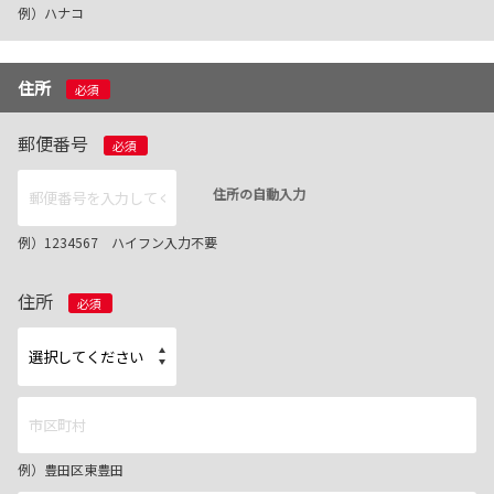
例）ハナコ
住所
必須
郵便番号
必須
住所の自動入力
例）1234567 ハイフン入力不要
住所
必須
例）豊田区東豊田