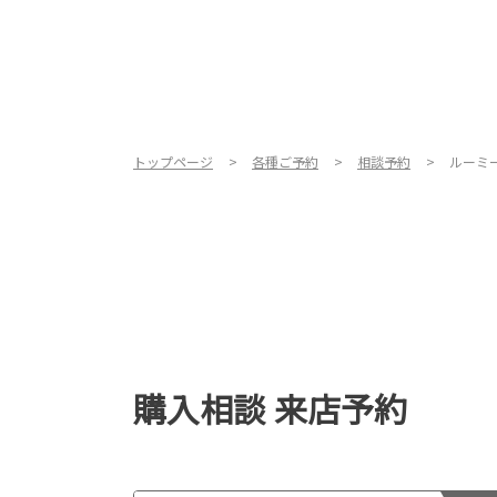
トップページ
各種ご予約
相談予約
ルーミ
購入相談 来店予約