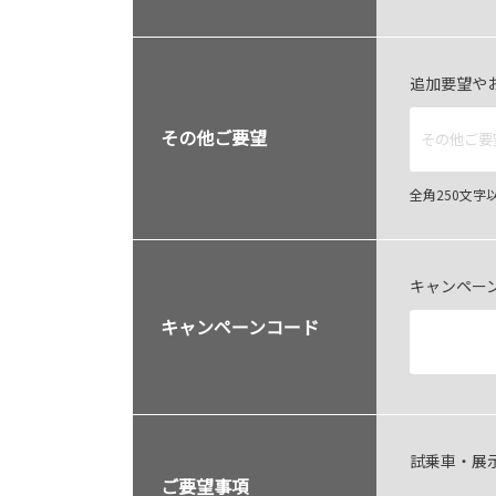
追加要望や
その他ご要望
全角250文
キャンペー
キャンペーンコード
試乗車・展
ご要望事項