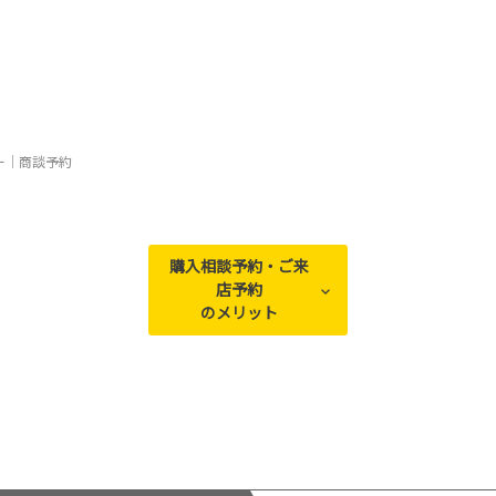
ー｜商談予約
購入相談予約・ご来
店予約
のメリット