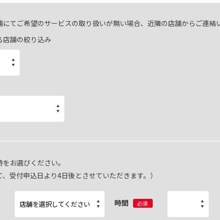
舗にてご希望のサービスの取り扱いが無い場合、近隣の店舗からご連絡
る店舗の絞り込み
時をお選びください。
て、受付申込日より4日後とさせていただきます。）
時間
必須