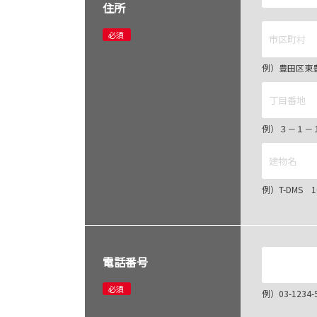
住所
必須
例）豊田区東
例）３－１－
例）T-DMS 
電話番号
必須
例）03-12