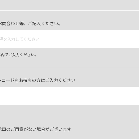
お問合わせ等、ご記入ください。
字以内でご入力ください。
ンコードをお持ちの方はご入力ください
示車のご用意がない場合がございます