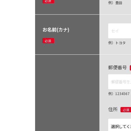
必須
例）豊田
お名前(カナ)
必須
例）トヨタ
郵便番号
例）12345
住所
必須