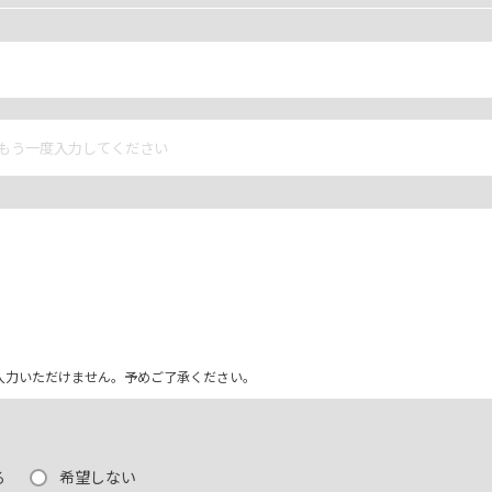
ム上入力いただけません。予めご了承ください。
る
希望しない