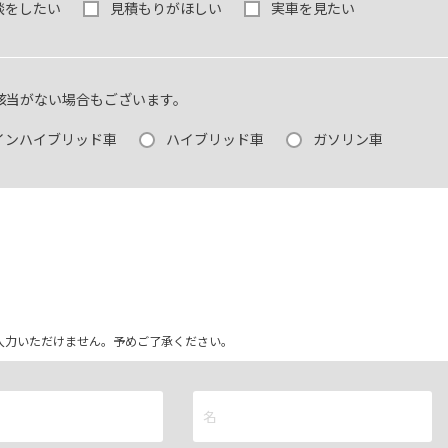
談をしたい
見積もりがほしい
実車を見たい
該当がない場合もございます。
インハイブリッド車
ハイブリッド車
ガソリン車
ム上入力いただけません。予めご了承ください。