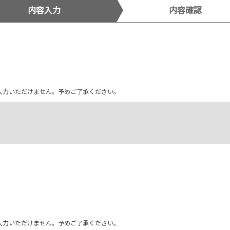
内容入力
内容確認
ム上入力いただけません。予めご了承ください。
ム上入力いただけません。予めご了承ください。