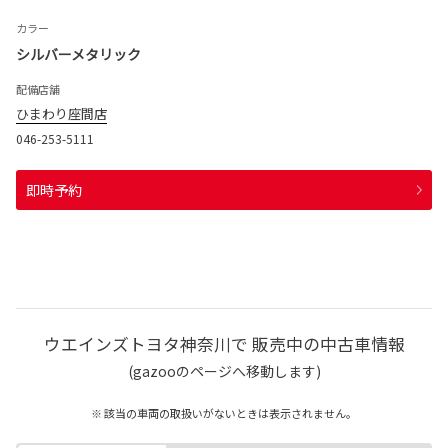
カラー
シルバーメタリック
配備店舗
ひまわり座間店
046-253-5111
即時予約
ウエインズトヨタ神奈川で 販売中の中古車情報
(gazooのページへ移動します)
※ 該当の車両の取扱いがないときは表示されません。