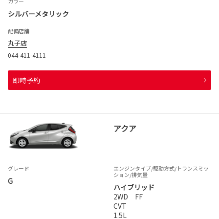
カラー
シルバーメタリック
配備店舗
丸子店
044-411-4111
即時予約
アクア
グレード
エンジンタイプ
/駆動方式/
トランスミッ
ション
/排気量
G
ハイブリッド
2WD FF
CVT
1.5L