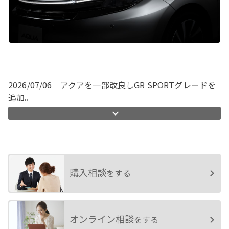
各種予約
事故・故障受付センター
[受付]
24時間,365日対応
0800-080-5365
2026/07/06 アクアを一部改良しGR SPORTグレードを
追加。
購入相談
をする
オンライン相談
をする