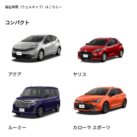
福祉車両（ウェルキャブ）はこちら >
コンパクト
アクア
ヤリス
ルーミー
カローラ スポーツ