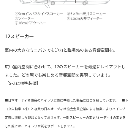
12スピーカー
室内の大きなミニバンでも迫力と臨場感のある音響空間を。
広い室内空間に合わせて、12のスピーカーを最適にレイアウトし
ました。どの席でも楽しめる音響空間を実現しています。
［S-Zに標準装備］
■日本オーディオ協会のハイレゾ定義に準拠した製品にロゴを冠しています。 ■ト
ヨタ自動車（株）と複数の日本オーディオ協会会員企業による協業によりハイレゾ
定義に準拠した製品となっております。一部スピーカーの変更/オーディオの変更を
した際には、ハイレゾ音質をサポートしません。