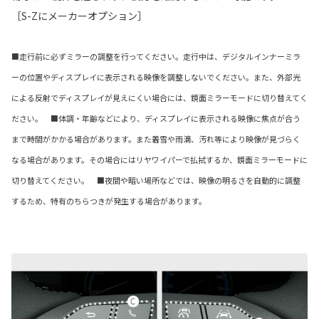
［S-Zにメーカーオプション］
■走行前に必ずミラーの調整を行ってください。走行中は、デジタルインナーミラ
ーの位置やディスプレイに表示される映像を調整しないでください。また、外部光
による反射でディスプレイが見えにくい場合には、鏡面ミラーモードに切り替えてく
ださい。 ■体調・年齢などにより、ディスプレイに表示される映像に焦点が合う
まで時間がかかる場合があります。また着雪や雨滴、汚れ等により映像が見づらく
なる場合があります。その場合にはリヤワイパーで払拭するか、鏡面ミラーモードに
切り替えてください。 ■夜間や暗い場所などでは、映像の明るさを自動的に調整
するため、特有のちらつきが発生する場合があります。