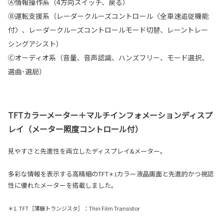
Ⓐ情報操作系（4方向スイッチ、戻る）
Ⓑ運転支援系（レーダークルーズコントロール〈全車速追従機能
付〉、レーダークルーズコントロールモード切替、レーントレー
シングアシスト）
Ⓒオーディオ系（音量、音声認識、ハンズフリー、モード選択、
選曲･選局）
TFTカラーメーター＋マルチインフォメーションディスプ
レイ（メーター照度コントロール付）
見やすさと先進性を両立したディスプレイ&メーター。
多彩な情報を表示する高精細のTFT
カラー液晶画面と先進的かつ視認
＊1
性に優れたメーターを搭載しました。
＊1. TFT［薄膜トランジスタ］：Thin Film Transistor