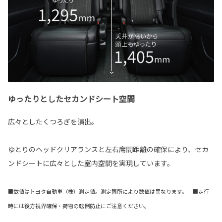
ゆったりとしたセカンドシート空間
広々としたくつろぎを演出。
ゆとりのヘッドクリアランスと左右席間距離の確保により、セカ
ンドシートに広々とした室内空間を実現しています。
■数値はトヨタ自動車（株）測定値。測定箇所により数値は異なります。 ■走行
時には後方視界確保・荷物の転倒防止にご注意ください。