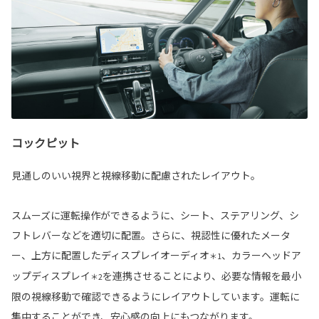
コックピット
見通しのいい視界と視線移動に配慮されたレイアウト。
スムーズに運転操作ができるように、シート、ステアリング、シ
フトレバーなどを適切に配置。さらに、視認性に優れたメータ
ー、上方に配置したディスプレイオーディオ
、カラーヘッドア
＊1
ップディスプレイ
を連携させることにより、必要な情報を最小
＊2
限の視線移動で確認できるようにレイアウトしています。運転に
集中することができ、安心感の向上にもつながります。