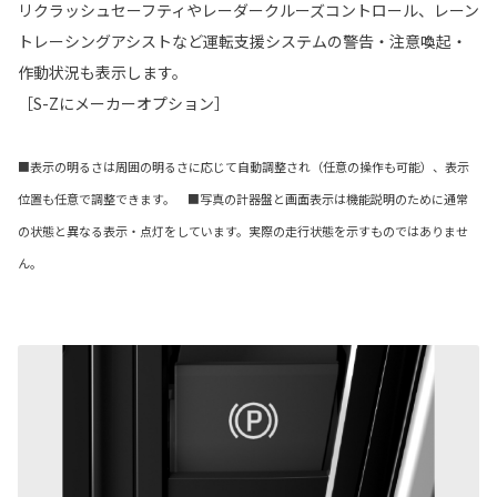
リクラッシュセーフティやレーダークルーズコントロール、レーン
トレーシングアシストなど運転支援システムの警告・注意喚起・
作動状況も表示します。
［S-Zにメーカーオプション］
■表示の明るさは周囲の明るさに応じて自動調整され（任意の操作も可能）、表示
位置も任意で調整できます。 ■写真の計器盤と画面表示は機能説明のために通常
の状態と異なる表示・点灯をしています。実際の走行状態を示すものではありませ
ん。