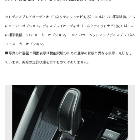
＊1. ディスプレイオーディオ（コネクティッドナビ対応）PlusはS-Zに標準装備、S-G
にメーカーオプション。ディスプレイオーディオ（コネクティッドナビ対応）はS-G
に標準装備、S-Xにメーカーオプション。 ＊2. カラーヘッドアップディスプレイはS
-Zにメーカーオプション。
■写真の計器盤と画面表示は機能説明のために通常の状態と異なる表示・点灯をし
ています。実際の走行状態を示すものではありません。