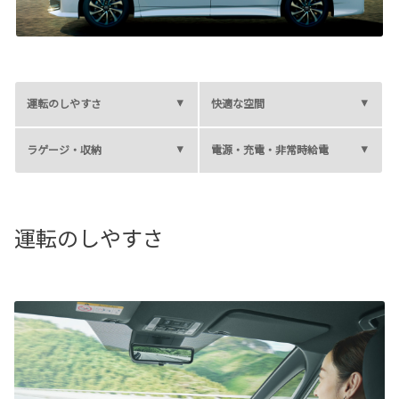
各種予約
事故・故障受付センター
[受付]
24時間,365日対応
0800-080-5365
運転のしやすさ
快適な空間
ラゲージ・収納
電源・充電・非常時給電
運転のしやすさ