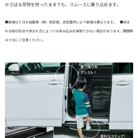
かさばる荷物を持ったままでも、スムーズに乗り込めます。
■数値はトヨタ自動車（株）測定値。測定箇所により数値は異なります。 ■挟ま
れる物の形状や挟まれ方によっては挟み込みを検知できない場合があります。開閉時
は十分にご注意ください。