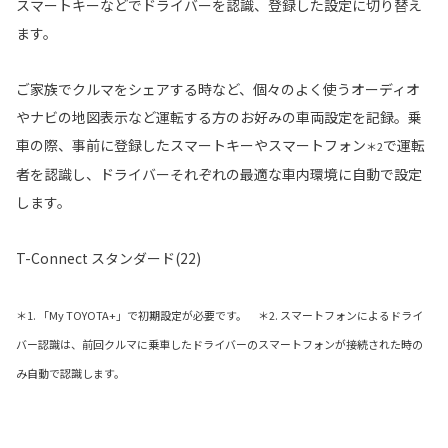
スマートキーなどでドライバーを認識、登録した設定に切り替え
ます。
ご家族でクルマをシェアする時など、個々のよく使うオーディオ
やナビの地図表示など運転する方のお好みの車両設定を記録。乗
車の際、事前に登録したスマートキーやスマートフォン
で運転
＊2
者を認識し、ドライバーそれぞれの最適な車内環境に自動で設定
します。
T-Connect スタンダード(22)
＊1. 「My TOYOTA+」で初期設定が必要です。 ＊2. スマートフォンによるドライ
バー認識は、前回クルマに乗車したドライバーのスマートフォンが接続された時の
み自動で認識します。