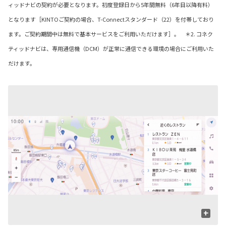
ィッドナビの契約が必要となります。初度登録日から5年間無料（6年目以降有料）
となります［KINTOご契約の場合、T-Connectスタンダード（22）を付帯しており
ます。ご契約期間中は無料で基本サービスをご利用いただけます］。 ＊2. コネク
ティッドナビは、専用通信機（DCM）が正常に通信できる環境の場合にご利用いた
だけます。
+