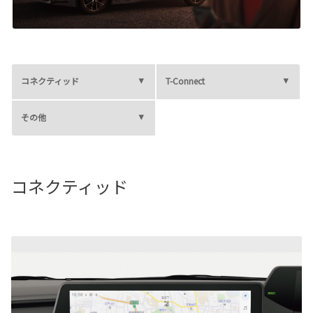
各種予約
事故・故障受付センター
[受付]
24時間,365日対応
0800-080-5365
コネクティッド
T-Connect
その他
コネクティッド