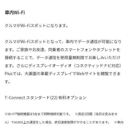
車内Wi-Fi
クルマがWi-Fiスポットになります。
クルマがWi-Fiスポットとなって、車内でデータ通信が可能になり
ます。ご家族やお友達、同乗者のスマートフォンやタブレットを
接続することで、データ通信を使用量無制限でお楽しみいただけ
ます。さらにディスプレイオーディオ（コネクティッドナビ対応）
Plusでは、大画面の車載ディスプレイでWebサイトを閲覧できま
す。
T-Connect スタンダード(22) 有料オプション
※Wi-Fi®接続機器は5台まで同時接続可能です。 ※直近3日間（当日は含みませ
ん）で6GB以上の通信をした場合、終日速度制限がかかることがあります。 ※車内