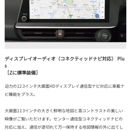
ディスプレイオーディオ（コネクティッドナビ対応） Plu
s
［Zに標準装備］
迫力の12.3インチ大画面HDディスプレイ通信型ナビ対応に車載ナ
ビ機能をプラス。
大画面12.3インチの大きく鮮明な地図と高コントラストの美しい
映像がご覧いただけます。センター通信型コネクティッドナビの
対応に加え、通信が途切れて万一保持する地図情報の外に出てし