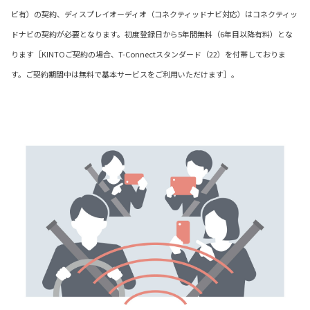
ビ有）の契約、ディスプレイオーディオ（コネクティッドナビ対応）はコネクティッ
ドナビの契約が必要となります。初度登録日から5年間無料（6年目以降有料）とな
ります［KINTOご契約の場合、T-Connectスタンダード（22）を付帯しておりま
す。ご契約期間中は無料で基本サービスをご利用いただけます］。