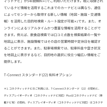
ィッドナビ」が5年間無料
でご利用いただけます。既に収録され
＊1
ているナビ情報を活用するこれまでのカーナビとは異なり、通信
によってセンターから取得する新しい情報（地図・施設・交通情
報）を活用した目的地検索・ルート設定が可能
です。また、オ
＊2
ンラインによるリアルタイムかつ豊富な情報を活用することがで
きます。例えば、飲食店検索では口コミ点数を検索結果の一覧や
地図上に表示、施設情報ではその店の営業時間や定休日を確認す
ることができます。また、駐車場検索では、駐車料金や空き状況
を地図上に表示するなど、目的地の選択に役立つ幅広い情報をご
提供します。
T-Connect スタンダード(22) 有料オプション
＊1. コネクティッドナビのご利用には、T-Connectスタンダード（22）の契約と、
ディスプレイオーディオ（コネクティッドナビ対応）Plusはコネクティッドナビ（車
載ナビ有）の契約、ディスプレイオーディオ（コネクティッドナビ対応）はコネクテ