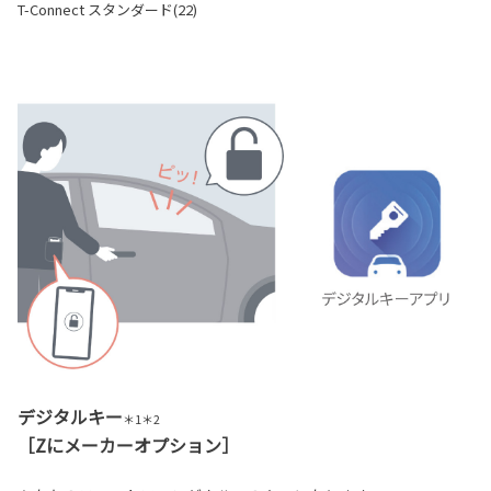
T-Connect スタンダード(22)
デジタルキー
＊1＊2
［Zにメーカーオプション］