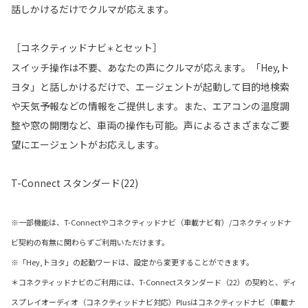
話しかけるだけでクルマが応えます。
［コネクティッドナビ
とセット］
＊
スイッチ操作は不要、あなたの声にクルマが応えます。「Hey,ト
ヨタ」と話しかけるだけで、エージェントが起動して目的地検索
や天気予報などの情報をご提供します。また、エアコンの温度調
整や窓の開閉など、車両の操作も可能。声によるさまざまなご要
望にエージェントがお応えします。
T-Connect スタンダード(22)
※一部機能は、T-Connectやコネクティッドナビ（車載ナビ有）/コネクティッドナ
ビ契約の有無に関わらずご利用いただけます。
※「Hey,トヨタ」の起動ワードは、設定から変更することができます。
＊コネクティッドナビのご利用には、T-Connectスタンダード（22）の契約と、ディ
スプレイオーディオ（コネクティッドナビ対応）Plusはコネクティッドナビ（車載ナ