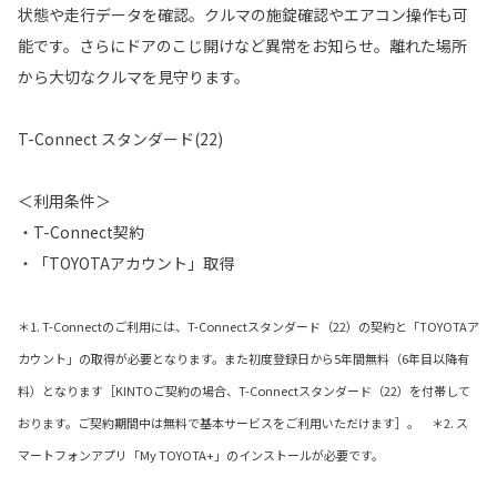
状態や走行データを確認。クルマの施錠確認やエアコン操作も可
能です。さらにドアのこじ開けなど異常をお知らせ。離れた場所
から大切なクルマを見守ります。
T-Connect スタンダード(22)
＜利用条件＞
・T-Connect契約
・「TOYOTAアカウント」取得
＊1. T-Connectのご利用には、T-Connectスタンダード（22）の契約と「TOYOTAア
カウント」の取得が必要となります。また初度登録日から5年間無料（6年目以降有
料）となります［KINTOご契約の場合、T-Connectスタンダード（22）を付帯して
おります。ご契約期間中は無料で基本サービスをご利用いただけます］。 ＊2. ス
マートフォンアプリ「My TOYOTA+」のインストールが必要です。