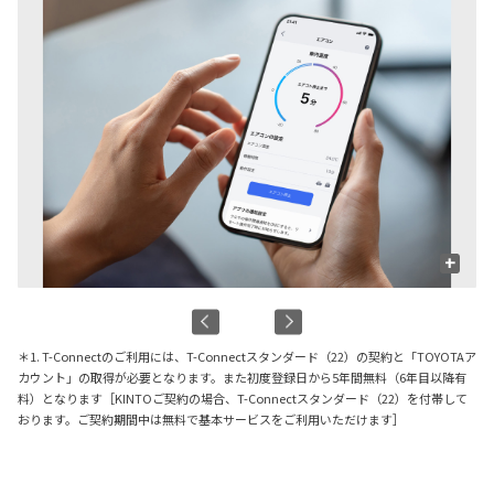
+
＊1. T-Connectのご利用には、T-Connectスタンダード（22）の契約と「TOYOTAア
カウント」の取得が必要となります。また初度登録日から5年間無料（6年目以降有
料）となります［KINTOご契約の場合、T-Connectスタンダード（22）を付帯して
おります。ご契約期間中は無料で基本サービスをご利用いただけます］