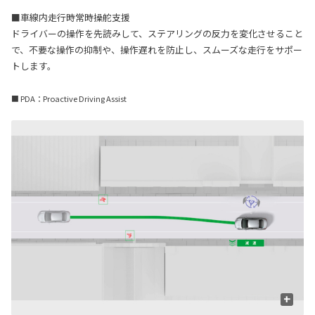
■車線内走行時常時操舵支援
ドライバーの操作を先読みして、ステアリングの反力を変化させること
で、不要な操作の抑制や、操作遅れを防止し、スムーズな走行をサポー
トします。
■ PDA：Proactive Driving Assist
+