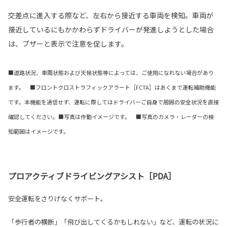
交差点に進入する際など、左右から接近する車両を検知。車両が
接近しているにもかかわらずドライバーが発進しようとした場合
は、ブザーと表示で注意を促します。
■道路状況、車両状態および天候状態等によっては、ご使用になれない場合があり
ます。 ■フロントクロストラフィックアラート［FCTA］はあくまで運転補助機能
です。本機能を過信せず、運転に際してはドライバーご自身で周囲の安全状況を直接
確認してください。■写真は作動イメージです。 ■写真のカメラ・レーダーの検
知範囲はイメージです。
プロアクティブドライビングアシスト［PDA］
安全運転をさりげなくサポート。
「歩行者の横断」「飛び出してくるかもしれない」など、運転の状況に