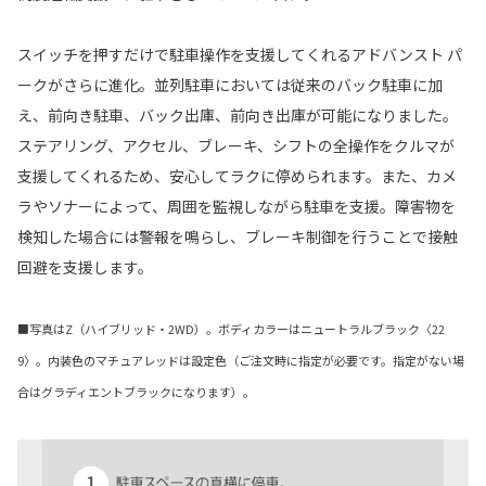
スイッチを押すだけで駐車操作を支援してくれるアドバンスト パ
ークがさらに進化。並列駐車においては従来のバック駐車に加
え、前向き駐車、バック出庫、前向き出庫が可能になりました。
ステアリング、アクセル、ブレーキ、シフトの全操作をクルマが
支援してくれるため、安心してラクに停められます。また、カメ
ラやソナーによって、周囲を監視しながら駐車を支援。障害物を
検知した場合には警報を鳴らし、ブレーキ制御を行うことで接触
回避を支援します。
■写真はZ（ハイブリッド・2WD）。ボディカラーはニュートラルブラック〈22
9〉。内装色のマチュアレッドは設定色（ご注文時に指定が必要です。指定がない場
合はグラディエントブラックになります）。