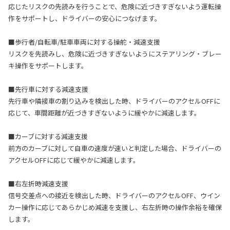
応じたリスクの先読みを行うことで、危険に近づきすぎないよう運転操
作をサポートし、ドライバーの安心につなげます。
■歩行者/自転車/駐車車両に対する操舵・減速支援
リスクを先読みし、危険に近づきすぎないようにステアリング・ブレー
キ操作をサポートします。
■先行車に対する減速支援
先行車や隣接車の割り込みを検出した時、ドライバーのアクセルOFFに
応じて、車間距離が近づきすぎないように緩やかに減速します。
■カーブに対する減速支援
前方のカーブに対して自車の速度が速いと判定した場合、ドライバーの
アクセルOFFに応じて緩やかに減速します。
■右左折時減速支援
信号交差点への接近を検出した時、ドライバーのアクセルOFF、ウイン
カー操作に応じてあらかじめ減速を支援し、右左折時の操作余裕を確保
します。