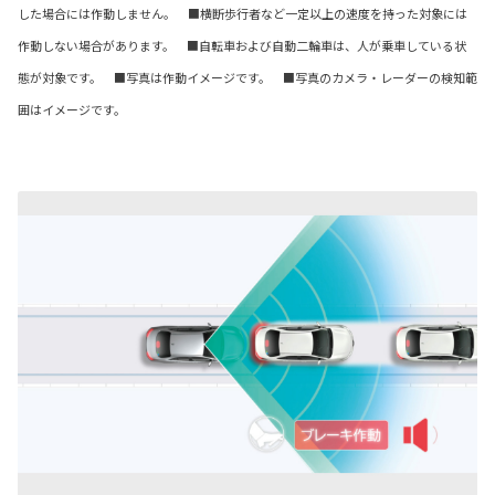
した場合には作動しません。 ■横断歩行者など一定以上の速度を持った対象には
作動しない場合があります。 ■自転車および自動二輪車は、人が乗車している状
態が対象です。 ■写真は作動イメージです。 ■写真のカメラ・レーダーの検知範
囲はイメージです。