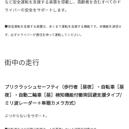
など安全運転を支援する装置を搭載し、高齢者を含むすべてのド
ライバーの安全をサポートします。
■安全運転を支援する装置は、あくまで運転を支援する機能です。本機能を過信せ
ず、必ずドライバーが責任を持って運転してください。
街中の走行
プリクラッシュセーフティ（歩行者［昼夜］・自転車［昼
夜］・自動二輪車［昼］検知機能付衝突回避支援タイプ/
ミリ波レーダー＋単眼カメラ方式）
ぶつからないをサポート。
■自転車および自動二輪車は、人が乗車している状態が対象です。