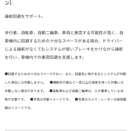
ン］
操舵回避をサポート。
歩行者、自転車、自動二輪車、車両と衝突する可能性が高く、自
車線内に回避するための十分なスペースがある場合、ドライバー
による操舵がなくてもシステムが弱いブレーキをかけながら操舵
を行い、車線内での衝突回避を支援します。
■回避するための十分なスペースがない、また、回避先に物があるとシステムが判断
した場合には作動しません。 ■横断歩行者など一定以上の速度を持った対象には
作動しない場合があります。 ■自転車および自動二輪車は、人が乗車している状
態が対象です。 ■写真は作動イメージです。 ■写真のカメラ・レーダーの検知範
囲はイメージです。