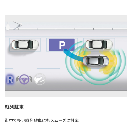
縦列駐車
街中で多い縦列駐車にもスムーズに対応。