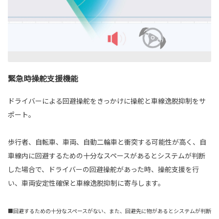
緊急時操舵支援機能
ドライバーによる回避操舵をきっかけに操舵と車線逸脱抑制をサ
ポート。
歩行者、自転車、車両、自動二輪車と衝突する可能性が高く、自
車線内に回避するための十分なスペースがあるとシステムが判断
した場合で、ドライバーの回避操舵があった時、操舵支援を行
い、車両安定性確保と車線逸脱抑制に寄与します。
■回避するための十分なスペースがない、また、回避先に物があるとシステムが判断