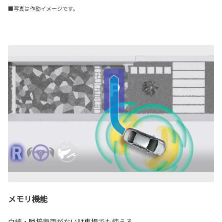
■写真は作動イメージです。
メモリ機能
白線・隣接車両がない駐車場でも使える。