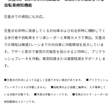
自転車検知機能
交差点での検知にも対応。
交差点右折時に直進してくる対向車および右左折時に横断してく
る歩行者や自転車をミリ波レーダーと単眼カメラで検出。交差点
での検知は隣接2レーンまでの対向車に作動領域を拡大していま
す。ブザーと表示で衝突の可能性を知らせると同時に、プリクラ
ッシュブレーキを作動。衝突回避または被害軽減をサポートしま
す。
■交差点の形状によっては正しく支援できない場合があります。 ■プリクラッシュ
ブレーキアシストは作動しません。 ■自転車および自動二輪車は、人が乗車して
いる状態が対象です。 ■写真は作動イメージです。 ■写真のカメラ・レーダーの
検知範囲はイメージです。