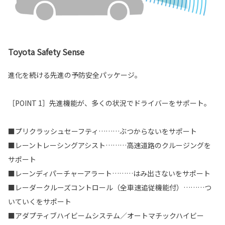
Toyota Safety Sense
進化を続ける先進の予防安全パッケージ。
［POINT 1］先進機能が、多くの状況でドライバーをサポート。
■プリクラッシュセーフティ………ぶつからないをサポート
■レーントレーシングアシスト………高速道路のクルージングを
サポート
■レーンディパーチャーアラート………はみ出さないをサポート
■レーダークルーズコントロール（全車速追従機能付）………つ
いていくをサポート
■アダプティブハイビームシステム／オートマチックハイビー