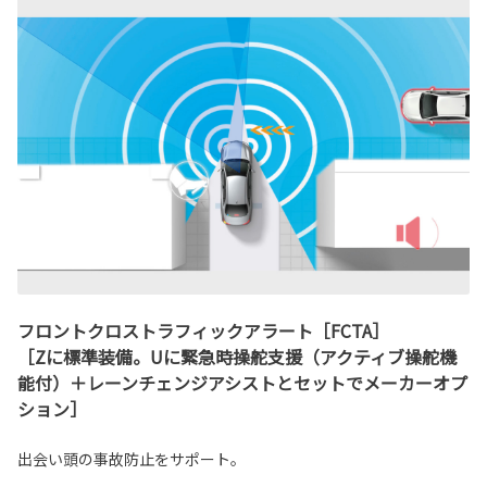
フロントクロストラフィックアラート［FCTA］
［Zに標準装備。Uに緊急時操舵支援（アクティブ操舵機
能付）＋レーンチェンジアシストとセットでメーカーオプ
ション］
出会い頭の事故防止をサポート。