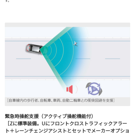
す。
緊急時操舵支援（アクティブ操舵機能付）
［Zに標準装備。Uにフロントクロストラフィックアラー
ト＋レーンチェンジアシストとセットでメーカーオプショ