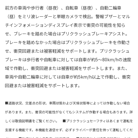
前方の車両や歩行者（昼夜）、自転車（昼夜）、自動二輪車
（昼）をミリ波レーダーと単眼カメラで検出。警報ブザーとマル
チインフォメーションディスプレイ表示で衝突の可能性を知ら
せ、ブレーキを踏めた場合はプリクラッシュブレーキアシスト。
ブレーキを踏めなかった場合はプリクラッシュブレーキを作動さ
せ、衝突回避または被害軽減をサポートします。プリクラッシュ
ブレーキは歩行者や自転車に対しては自車が約5〜80km/hの速度
域で作動し、衝突回避または被害軽減をサポートします。また、
車両や自動二輪車に対しては自車が約5km/h以上で作動し、衝突
回避または被害軽減をサポートします。
■道路状況、交差点の形状、車両状態および天候状態等によっては作動しない場合
があります。また、衝突の可能性がなくてもシステムが作動する場合もあります。詳
しくは取扱説明書をご覧ください。 ■プリクラッシュセーフティはあくまで運転を
支援する機能です。本機能を過信せず、必ずドライバーが責任を持って運転してくだ