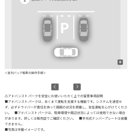
+
＜並列バック駐車の操作手順＞
＜
＊
⚠アドバンスト パークを安全にお使いいただく上での留意事項説明
■アドバンスト パークは、あくまで運転を支援する機能です。システムを過信せ
ず、必ずドライバーが責任を持って周囲の状況を把握し、安全運転を心がけてくださ
い。 ■アドバンスト パークは、駐車環境や周辺状況によっては使用できない場合
があります。詳しくは販売店でご確認ください。 ■字光式ナンバープレートは装着
できません。
■写真は作動イメージです。