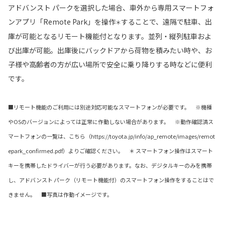
アドバンスト パークを選択した場合、車外から専用スマートフォ
ンアプリ「Remote Park」を操作
することで、遠隔で駐車、出
＊
庫が可能となるリモート機能付となります。並列・縦列駐車およ
び出庫が可能。出庫後にバックドアから荷物を積みたい時や、お
子様や高齢者の方が広い場所で安全に乗り降りする時などに便利
です。
■リモート機能のご利用には別途対応可能なスマートフォンが必要です。 ※機種
やOSのバージョンによっては正常に作動しない場合があります。 ※動作確認済ス
マートフォンの一覧は、こちら（https://toyota.jp/info/ap_remote/images/remot
epark_confirmed.pdf）よりご確認ください。 ＊ スマートフォン操作はスマート
キーを携帯したドライバーが行う必要があります。なお、デジタルキーのみを携帯
し、アドバンスト パーク（リモート機能付）のスマートフォン操作をすることはで
きません。 ■写真は作動イメージです。