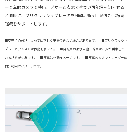
ーと単眼カメラで検出。ブザーと表示で衝突の可能性を知らせる
と同時に、プリクラッシュブレーキを作動。衝突回避または被害
軽減をサポートします。
■交差点の形状によっては正しく支援できない場合があります。 ■プリクラッシュ
ブレーキアシストは作動しません。 ■自転車および自動二輪車は、人が乗車して
いる状態が対象です。 ■写真は作動イメージです。 ■写真のカメラ・レーダーの
検知範囲はイメージです。