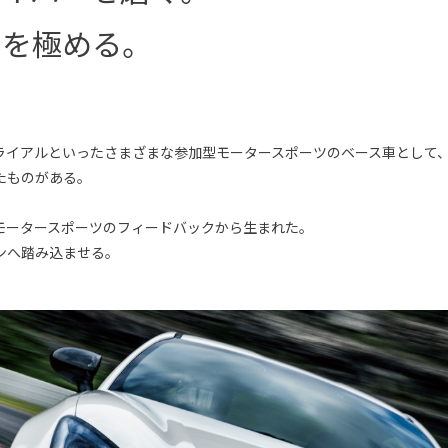
りを極める。
ライアルといったさまざまな参加型モータースポーツのベース車として
たものがある。
モータースポーツのフィードバックから生まれた。
ンへ踏み込ませる。