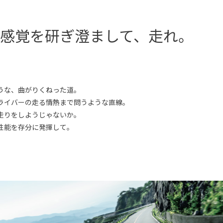
、感覚を研ぎ澄まして、走れ。
うな、曲がりくねった道。
ライバーの走る情熱まで問うような直線。
走りをしようじゃないか。
性能を存分に発揮して。