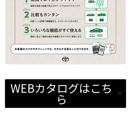
WEBカタログはこち
ら