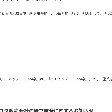
めになる地域貢献活動を継続的、かつ体系的に⾏う仕組みとして、「ウ
神奈川、ネッツトヨタ神奈川は、『ウエインズトヨタ神奈川』として営業
ヨタ販売会社の経営統合に関するお知らせ