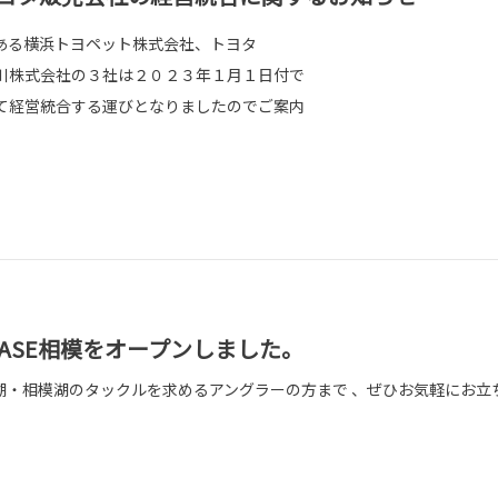
ある横浜トヨペット株式会社、トヨタ
川株式会社の３社は２０２３年１月１日付で
て経営統合する運びとなりましたのでご案内
BASE相模をオープンしました。
湖・相模湖のタックルを求めるアングラーの方まで 、ぜひお気軽にお立