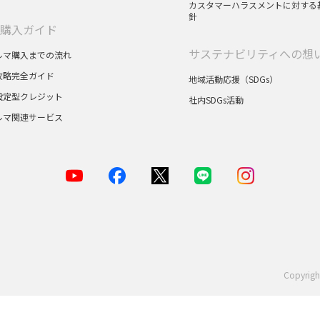
カスタマーハラスメントに対する
針
購入ガイド
サステナビリティへの想
ルマ購入までの流れ
攻略完全ガイド
地域活動応援（SDGs）
設定型クレジット
社内SDGs活動
ルマ関連サービス
Copyrigh