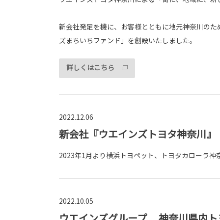
新会社発足を機に、お客様とともに地元神奈川のた
ズまちいちファンド」を創設いたしました。
詳しくはこちら
2022.12.06
新会社『ウエインズトヨタ神奈川』
2023年1月より横浜トヨペット、トヨタカローラ
2022.10.05
ウエインズグループ 神奈川県内ト