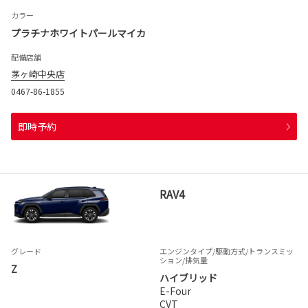
カラー
プラチナホワイトパールマイカ
配備店舗
茅ヶ崎中央店
0467-86-1855
即時予約
RAV4
グレード
エンジンタイプ
/駆動方式/
トランスミッ
ション
/排気量
Z
ハイブリッド
E-Four
CVT