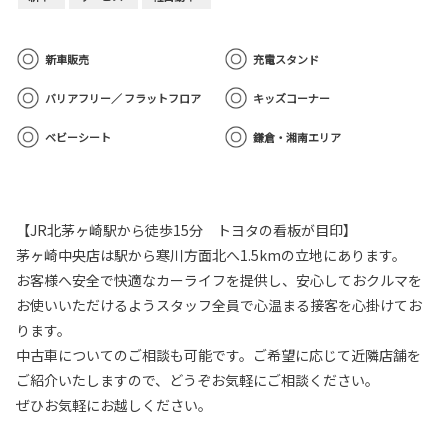
新車販売
充電スタンド
バリアフリー／ フラットフロア
キッズコーナー
ベビーシート
鎌倉・湘南エリア
【JR北茅ヶ崎駅から徒歩15分 トヨタの看板が目印】
茅ヶ崎中央店は駅から寒川方面北へ1.5kmの立地にあります。
お客様へ安全で快適なカーライフを提供し、安心しておクルマを
お使いいただけるようスタッフ全員で心温まる接客を心掛けてお
ります。
中古車についてのご相談も可能です。ご希望に応じて近隣店舗を
ご紹介いたしますので、どうぞお気軽にご相談ください。
ぜひお気軽にお越しください。