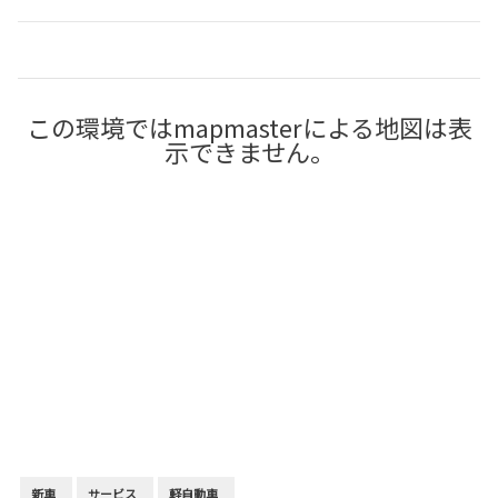
この環境ではmapmasterによる地図は表
示できません。
新車
サービス
軽自動車