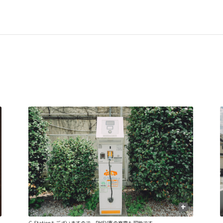
+
G-Stationもございますので、PHEV車の充電も可能です。