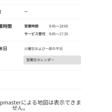
X
ー
業時間
営業時間
9:45～18:00
サービス受付
9:45～17:30
休日
火曜日および一部の平日
営業日カレンダー
pmasterによる地図は表示できま
せん。