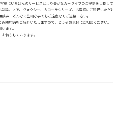
、お客様にいちばんのサービスとより豊かなカーライフのご提供を目指し
は勿論、ノア、ヴォクシー、カローラシリーズ、お客様にご満足いただ
相談事、どんなに些細な事でもご遠慮なくご連絡下さい。
て近隣店舗をご紹介いたしますので、どうぞお気軽にご相談ください。
思います。
。お待ちしております。