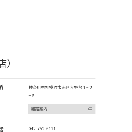
店）
所
神奈川県相模原市南区大野台１−２
−６
経路案内
話
042-752-6111