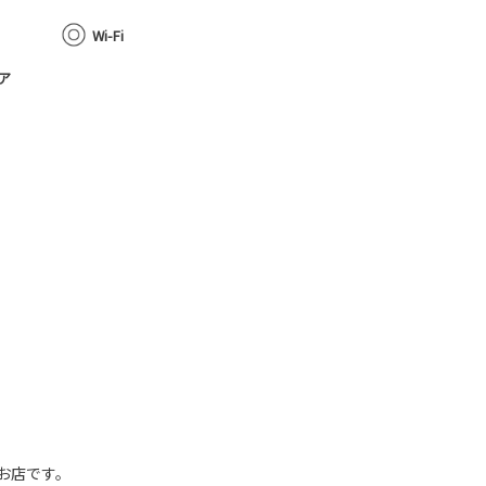
Wi-Fi
ア
お店です。