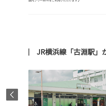
店内フリーWi-Fiをご利用いただけます♪
JR横浜線「古淵駅」