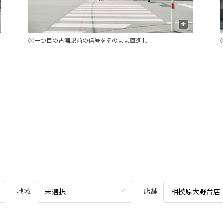
+
②一つ目の古淵駅前の信号をそのまま直進し
地域
店舗
未選択
相模原大野台店