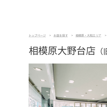
トップページ
お店を探す
相模原・大和エリア
相模原大野台店
（