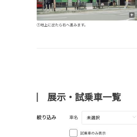
+
+
①地上に出たら右へ進みます。
展示・試乗車一覧
絞り込み
車名
未選択
試乗車のみ表示