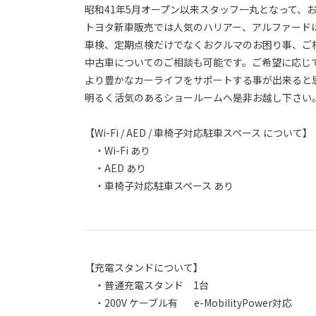
昭和41年5月オープン以来スタッフ一丸となって
トヨタ新車販売では人気のハリアー、アルファード
車検、定期点検だけでなくおクルマのお困り事、ご
中古車についてのご相談も可能です。ご希望に応じ
より豊かなカーライフをサポートする事が出来ると
明るく活気のあるショールームへ是非お越し下さい
【Wi-Fi / AED / 車椅子対応駐車スペース について】
・Wi-Fi あり
・AED あり
・車椅子対応駐車スペース あり
【充電スタンドについて】
・普通充電スタンド 1台
・200V ケーブル有 e-MobilityPower対応