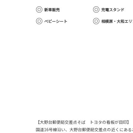
新車販売
充電スタンド
ベビーシート
相模原・大和エリ
【大野台郵便局交差点そば トヨタの看板が目印】
国道16号線沿い、大野台郵便局交差点の近くにある