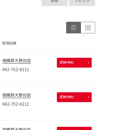
検索
リセット
配備店舗
相模原大野台店
即時予約
042-752-6111
相模原大野台店
即時予約
042-752-6111
相模原大野台店