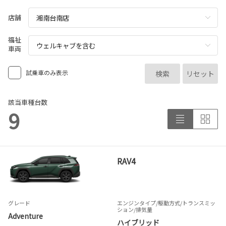
店舗
福祉
車両
試乗車のみ表示
検索
リセット
該当車種台数
9
RAV4
グレード
エンジンタイプ
/駆動方式/
トランスミッ
ション
/排気量
Adventure
ハイブリッド