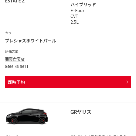
ESTATE Z
ハイブリッド
E-Four
CVT
2.5L
カラー
プレシャスホワイトパール
配備店舗
湘南台南店
0466-46-5611
即時予約
GRヤリス