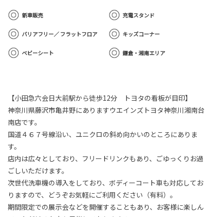
新車販売
充電スタンド
バリアフリー／ フラットフロア
キッズコーナー
ベビーシート
鎌倉・湘南エリア
【小田急六会日大前駅から徒歩12分 トヨタの看板が目印】
神奈川県藤沢市亀井野にありますウエインズトヨタ神奈川湘南台
南店です。
国道４６７号線沿い、ユニクロの斜め向かいのところにありま
す。
店内は広々としており、フリードリンクもあり、ごゆっくりお過
ごしいただけます。
次世代洗車機の導入をしており、ボディーコート車も対応してお
りますので、どうぞお気軽にご利用ください（有料）。
期間限定での展示会などを開催することもあり、お客様に楽しん