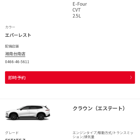
E-Four
CVT
2.5L
カラー
エバーレスト
配備店舗
湘南台南店
0466-46-5611
即時予約
クラウン（エステート）
グレード
エンジンタイプ
/駆動方式/
トランスミッ
ション
/排気量