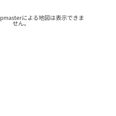
pmasterによる地図は表示できま
せん。