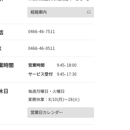
経路案内
話
0466-46-7511
X
0466-46-0511
業時間
営業時間
9:45-18:00
サービス受付
9:45-17:30
休日
毎週月曜日・火曜日
夏期休業：8/10(月)～18(火)
営業日カレンダー