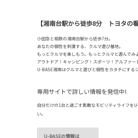
【湘南台駅から徒歩8分 トヨタの
小田急と相鉄の湘南台駅から徒歩7分。
あなたの個性を刺激する、クルマ遊び基地。
もっとクルマを楽しもう。もっとクルマと遊んでみ
アウトドア！キャンピング！スポーツ！アルファー
U-BASE湘南はクルマと遊びと個性をカタチにす
専用サイトで詳しい情報を発信中!
自分だけの1台と過ごす素敵なモビリティライフをU-
い。
U-BASEの情報は