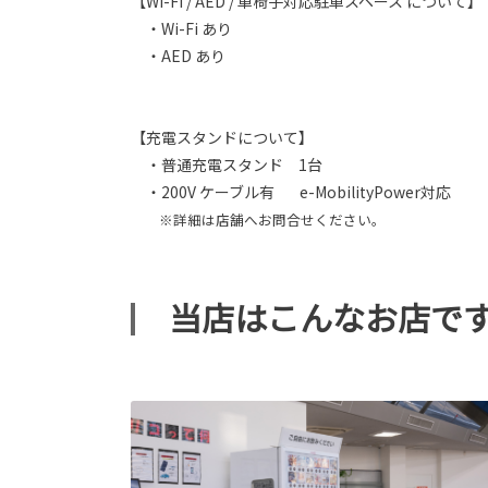
【Wi-Fi / AED / 車椅子対応駐車スペース について】
・Wi-Fi あり
・AED あり
【充電スタンドについて】
・普通充電スタンド 1台
・200V ケーブル有 e-MobilityPower対応
※詳細は店舗へお問合せください。
当店はこんなお店で