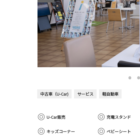
中古車（U-Car)
サービス
軽自動車
U-Car販売
充電スタンド
キッズコーナー
ベビーシート