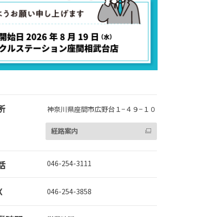
所
神奈川県座間市広野台１−４９−１０
経路案内
話
046-254-3111
X
046-254-3858