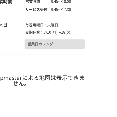
業時間
営業時間
9:45～18:00
サービス受付
9:45～17:30
休日
毎週月曜日・火曜日
夏期休業：8/10(月)～18(火)
営業日カレンダー
pmasterによる地図は表示できま
せん。