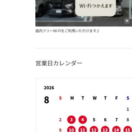
+
+
店内フリーWi-Fiをご利用いただけます♪
営業日カレンダー