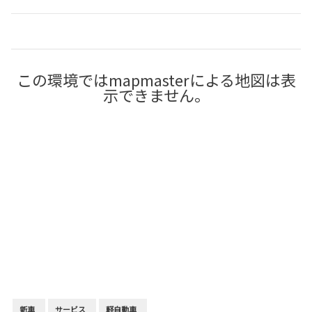
この環境ではmapmasterによる地図は表
示できません。
新車
サービス
軽自動車