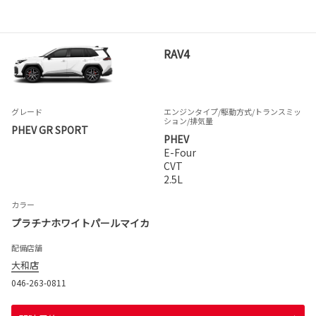
RAV4
グレード
エンジンタイプ
/駆動方式/
トランスミッ
ション
/排気量
PHEV GR SPORT
PHEV
E-Four
CVT
2.5L
カラー
プラチナホワイトパールマイカ
配備店舗
大和店
046-263-0811