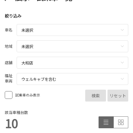
絞り込み
車名
地域
店舗
福祉
車両
試乗車のみ表示
検索
リセット
該当車種台数
10