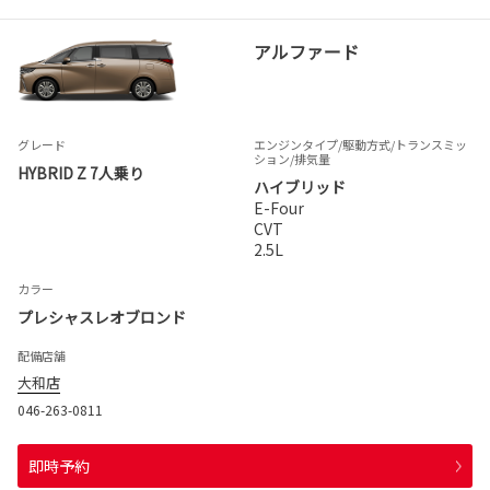
アルファード
グレード
エンジンタイプ
/駆動方式/
トランスミッ
ション
/排気量
HYBRID Z 7人乗り
ハイブリッド
E-Four
CVT
2.5L
カラー
プレシャスレオブロンド
配備店舗
大和店
046-263-0811
即時予約