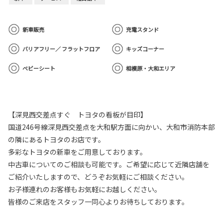
新車販売
充電スタンド
バリアフリー／ フラットフロア
キッズコーナー
ベビーシート
相模原・大和エリア
【深見西交差点すぐ トヨタの看板が目印】
国道246号線深見西交差点を大和駅方面に向かい、大和市消防本部
の隣にあるトヨタのお店です。
多彩なトヨタの新車をご用意しております。
中古車についてのご相談も可能です。ご希望に応じて近隣店舗を
ご紹介いたしますので、どうぞお気軽にご相談ください。
お子様連れのお客様もお気軽にお越しください。
皆様のご来店をスタッフ一同心よりお待ちしております。