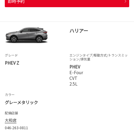
即時予約
ハリアー
グレード
エンジンタイプ
/駆動方式/
トランスミッ
ション
/排気量
PHEV Z
PHEV
E-Four
CVT
2.5L
カラー
グレーメタリック
配備店舗
大和店
046-263-0811