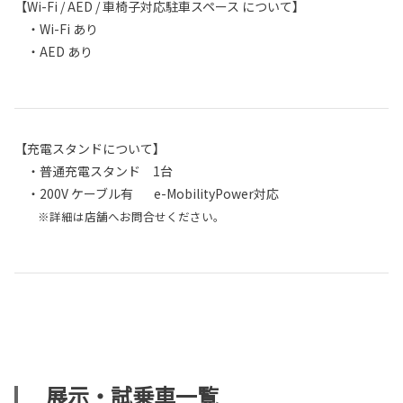
【Wi-Fi / AED / 車椅子対応駐車スペース について】
・Wi-Fi あり
・AED あり
【充電スタンドについて】
・普通充電スタンド 1台
・200V ケーブル有 e-MobilityPower対応
※詳細は店舗へお問合せください。
展示・試乗車一覧