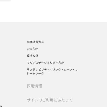
健康経営宣言
CSR方針
環境方針
マルチステークホルダー方針
サステナビリティ・リンク・ローン・フ
レームワーク
採用情報
サイトのご利用にあたって
内