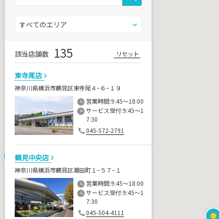
135
該当店舗数
リセット
東寺尾店
神奈川県横浜市鶴見区東寺尾４−６−１９
営業時間:9:45～18:00
サービス受付:9:45～1
7:30
045-572-2791
鶴見中央店
神奈川県横浜市鶴見区潮田町１−５７−１
営業時間:9:45～18:00
サービス受付:9:45～1
7:30
045-504-4111