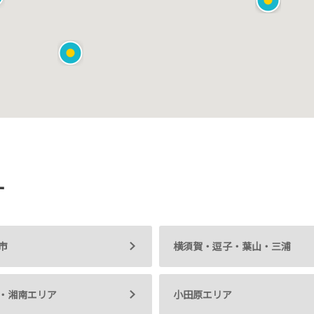
す
市
横須賀・逗子・葉山・三浦
・湘南エリア
小田原エリア