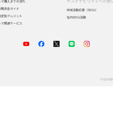
サステナビリティへの想
ルマ購入までの流れ
攻略完全ガイド
地域活動応援（SDGs）
設定型クレジット
社内SDGs活動
ルマ関連サービス
Copyrigh