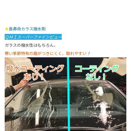
★
長寿命カラス撥水剤
ＱＭＩスーパーファインビュー
ガラスの撥水性はもちろん、
寒い季節特有の霜がつきにくく、取れやすい
！