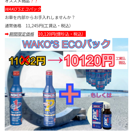
オススメ商品
！！
WAKO'Sエコパック
お車を内部からお手入れしませんか？
通常価格 11,245円(工賃込・税込）
➡
期間限定価格
10,120円(億珍込・税込）