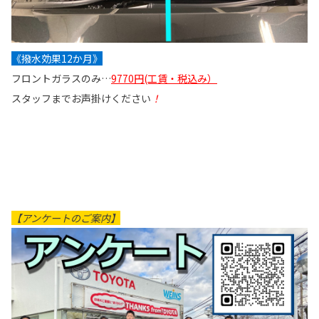
《撥水効果12か月》
フロントガラスのみ…
9770円(工賃・税込み）
スタッフまでお声掛けください
！
【アンケートのご案内】