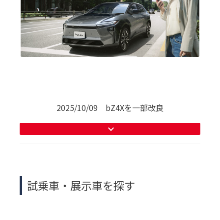
法人のお客様
各種予約
事故・故障受付センター
[受付]
24時間,365日対応
0800-080-5365
2025/10/09 bZ4Xを一部改良
試乗車・展示車を探す