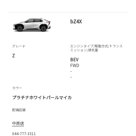
bZ4X
グレード
エンジンタイプ
/駆動方式/
トランス
ミッション
/排気量
Z
BEV
FWD
-
-
カラー
プラチナホワイトパールマイカ
配備店舗
中原店
044-777-3311