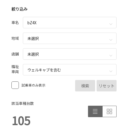
絞り込み
車名
地域
店舗
福祉
車両
試乗車のみ表示
検索
リセット
該当車種台数
105