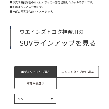
■写真は機能説明のためにボディの一部を切断したカットモデルです。
■画面はハメ込み合成です。
■一部の写真は合成・イメージです。
ウエインズトヨタ神奈川の
SUVラインアップを見る
ボディタイプから選ぶ
エンジンタイプから選ぶ
車名から選ぶ
SUV