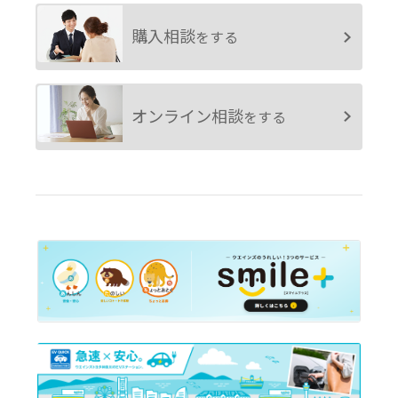
購入相談
をする
オンライン相談
をする