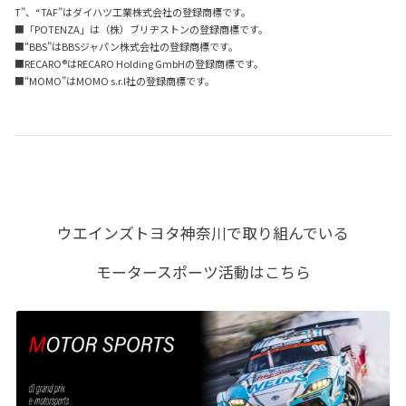
T”、“TAF”はダイハツ工業株式会社の登録商標です。
■「POTENZA」は（株）ブリヂストンの登録商標です。
■“BBS”はBBSジャパン株式会社の登録商標です。
■RECARO®はRECARO Holding GmbHの登録商標です。
■“MOMO”はMOMO s.r.l社の登録商標です。
ウエインズトヨタ神奈川で取り組んでいる
モータースポーツ活動はこちら