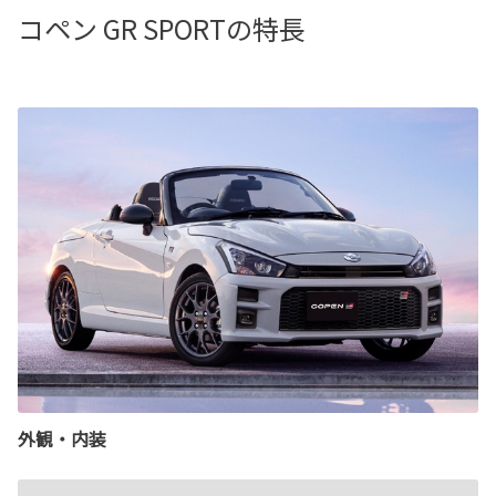
コペン GR SPORTの特長
外観・内装