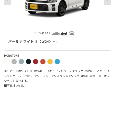
アングル切り替え
パールホワイトⅢ〈W24〉
＊1
MONOTONE
＊1. パールホワイトⅢ〈W24〉、リキッドシルバーメタリック〈S39〉、マタドール
レッドパール〈R70〉、クリアブルークリスタルメタリック〈B63〉はメーカーオプ
ションとなります。
■写真はCVT車。